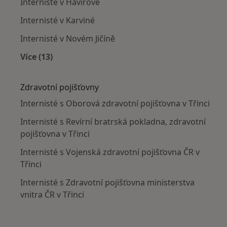
Internisté v Havířově
Internisté v Karviné
Internisté v Novém Jičíně
Více (13)
Více v kategorii: V okolí Třince
Zdravotní pojišťovny
Internisté s Oborová zdravotní pojišťovna v Třinci
Internisté s Revírní bratrská pokladna, zdravotní
pojišťovna v Třinci
Internisté s Vojenská zdravotní pojišťovna ČR v
Třinci
Internisté s Zdravotní pojišťovna ministerstva
vnitra ČR v Třinci