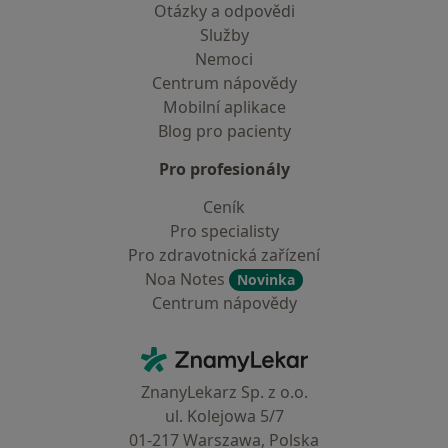
Otázky a odpovědi
Služby
Nemoci
Centrum nápovědy
Mobilní aplikace
Blog pro pacienty
Pro profesionály
Ceník
Pro specialisty
Pro zdravotnická zařízení
Noa Notes
Novinka
Centrum nápovědy
Kontakt
ZnamyLekar - Hlavní stránka
ZnanyLekarz Sp. z o.o.
ul. Kolejowa 5/7
01-217 Warszawa, Polska