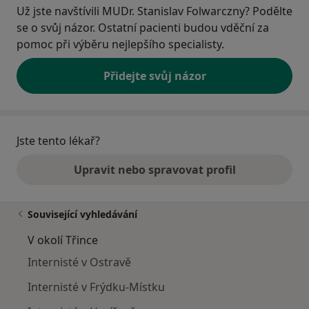
Už jste navštívili MUDr. Stanislav Folwarczny? Podělte
se o svůj názor. Ostatní pacienti budou vděční za
pomoc při výběru nejlepšího specialisty.
Přidejte svůj názor
Jste tento lékař?
Upravit nebo spravovat profil
Související vyhledávání
V okolí Třince
Internisté v Ostravě
Internisté v Frýdku-Místku