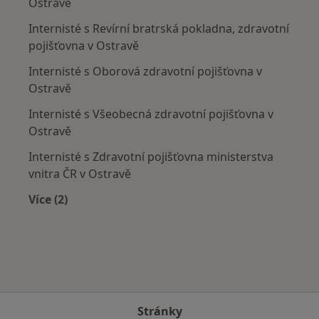
Ostravě
Internisté s Revírní bratrská pokladna, zdravotní
pojišťovna v Ostravě
Internisté s Oborová zdravotní pojišťovna v
Ostravě
Internisté s Všeobecná zdravotní pojišťovna v
Ostravě
Internisté s Zdravotní pojišťovna ministerstva
vnitra ČR v Ostravě
Více (2)
Více v kategorii: Zdravotní pojišťovny
Stránky