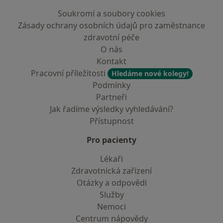
Soukromí a soubory cookies
Zásady ochrany osobních údajů pro zaměstnance
zdravotní péče
O nás
Kontakt
Pracovní příležitosti
Hledáme nové kolegy!
Podmínky
Partneři
Jak řadíme výsledky vyhledávání?
Přístupnost
Pro pacienty
Lékaři
Zdravotnická zařízení
Otázky a odpovědi
Služby
Nemoci
Centrum nápovědy