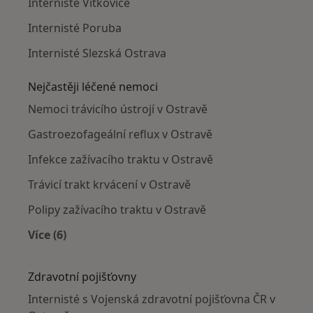
Internisté Vítkovice
Internisté Poruba
Internisté Slezská Ostrava
Nejčastěji léčené nemoci
Nemoci trávicího ústrojí v Ostravě
Gastroezofageální reflux v Ostravě
Infekce zažívacího traktu v Ostravě
Trávicí trakt krvácení v Ostravě
Polipy zažívacího traktu v Ostravě
Více (6)
Více v kategorii: Nejčastěji léčené nemoci
Zdravotní pojišťovny
Internisté s Vojenská zdravotní pojišťovna ČR v