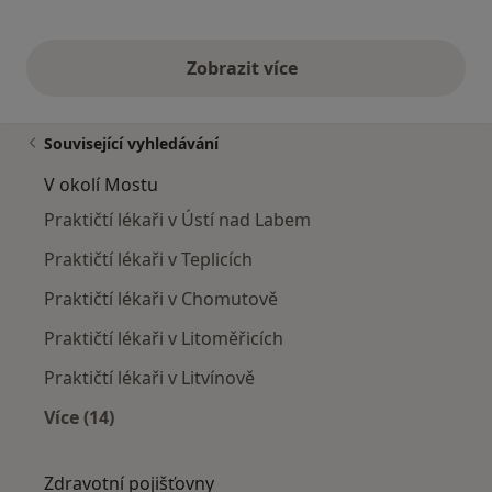
Zobrazit více
výše uvedené názory
Související vyhledávání
V okolí Mostu
Praktičtí lékaři v Ústí nad Labem
Praktičtí lékaři v Teplicích
Praktičtí lékaři v Chomutově
Praktičtí lékaři v Litoměřicích
Praktičtí lékaři v Litvínově
Více (14)
Více v kategorii: V okolí Mostu
Zdravotní pojišťovny