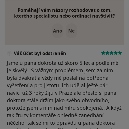
Pomáhají vám názory rozhodovat o tom,
kterého specialistu nebo ordinaci navštívit?
Ano
Ne
Váš účet byl odstraněn
Jsme u pana dokrota už skoro 5 let a podle mě
je skvělý.. S vážným problémem jsem za ním
byla dvakrát a vždy mě poslal na potřebná
vyšetření a pro jistotu jich udělal ještě pár
navíc, už 3 roky žiju v Praze ale přesto si pana
doktora stále držím jako svého obvodního,
protože jsem s ním nad míru spokojená.. A když
tak čtu ty komentáře ohledně zanedbání
něčeho, tak se mi to opravdu u pana doktora