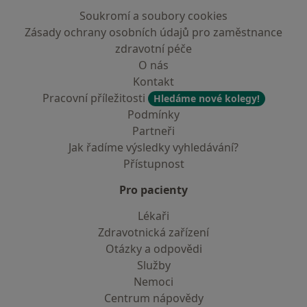
Soukromí a soubory cookies
Zásady ochrany osobních údajů pro zaměstnance
zdravotní péče
O nás
Kontakt
Pracovní příležitosti
Hledáme nové kolegy!
Podmínky
Partneři
Jak řadíme výsledky vyhledávání?
Přístupnost
Pro pacienty
Lékaři
Zdravotnická zařízení
Otázky a odpovědi
Služby
Nemoci
Centrum nápovědy