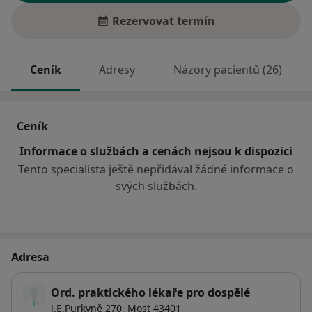
Rezervovat termín
Ceník
Adresy
Názory pacientů (26)
Ceník
Informace o službách a cenách nejsou k dispozici
Tento specialista ještě nepřidával žádné informace o
svých službách.
Adresa
Ord. praktického lékaře pro dospělé
J.E.Purkyně 270,
Most
43401