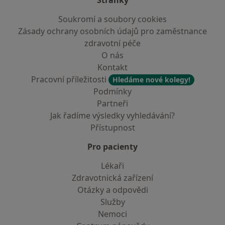
Stránky
Soukromí a soubory cookies
Zásady ochrany osobních údajů pro zaměstnance
zdravotní péče
O nás
Kontakt
Pracovní příležitosti
Hledáme nové kolegy!
Podmínky
Partneři
Jak řadíme výsledky vyhledávání?
Přístupnost
Pro pacienty
Lékaři
Zdravotnická zařízení
Otázky a odpovědi
Služby
Nemoci