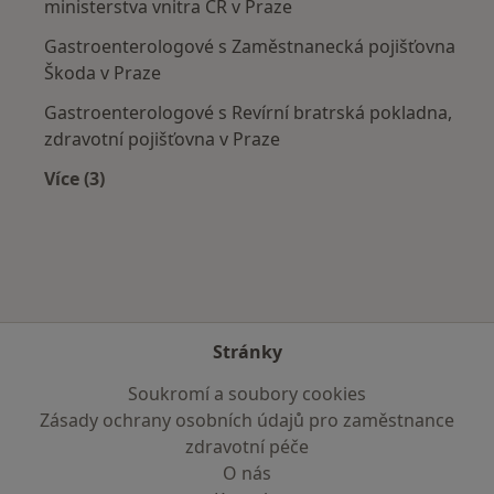
ministerstva vnitra ČR v Praze
Gastroenterologové s Zaměstnanecká pojišťovna
Škoda v Praze
Gastroenterologové s Revírní bratrská pokladna,
zdravotní pojišťovna v Praze
Více (3)
Více v kategorii: Zdravotní pojišťovny
Stránky
Soukromí a soubory cookies
Zásady ochrany osobních údajů pro zaměstnance
zdravotní péče
O nás