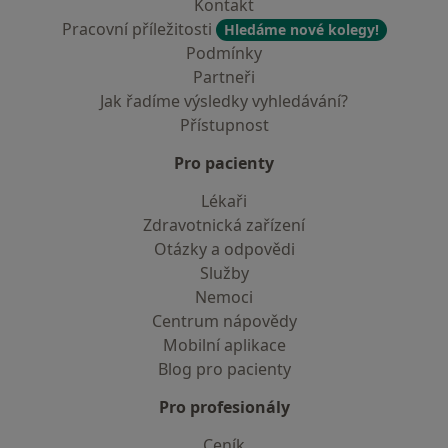
Kontakt
Pracovní příležitosti
Hledáme nové kolegy!
Podmínky
Partneři
Jak řadíme výsledky vyhledávání?
Přístupnost
Pro pacienty
Lékaři
Zdravotnická zařízení
Otázky a odpovědi
Služby
Nemoci
Centrum nápovědy
Mobilní aplikace
Blog pro pacienty
Pro profesionály
Ceník