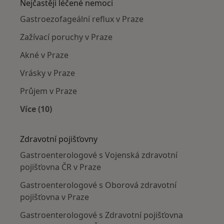
Nejčastěji léčené nemoci
Gastroezofageální reflux v Praze
Zažívací poruchy v Praze
Akné v Praze
Vrásky v Praze
Průjem v Praze
Více (10)
Více v kategorii: Nejčastěji léčené nemoci
Zdravotní pojišťovny
Gastroenterologové s Vojenská zdravotní
pojišťovna ČR v Praze
Gastroenterologové s Oborová zdravotní
pojišťovna v Praze
Gastroenterologové s Zdravotní pojišťovna