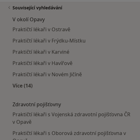
Související vyhledávání
V okolí Opavy
Praktičtí lékaři v Ostravě
Praktičtí lékaři v Frýdku-Místku
Praktičtí lékaři v Karviné
Praktičtí lékaři v Havířově
Praktičtí lékaři v Novém Jičíně
Více (14)
Více v kategorii: V okolí Opavy
Zdravotní pojišťovny
Praktičtí lékaři s Vojenská zdravotní pojišťovna ČR
v Opavě
Praktičtí lékaři s Oborová zdravotní pojišťovna v