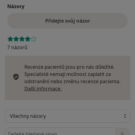
Názory
Přidejte svůj názor
7 názorů
Recenze pacientů jsou pro nás důležité.
Specialisté nemají možnost zaplatit za
odstranění nebo změnu recenze pacienta.
Další informace o názorech
Další informace.
Hledejte v názorech