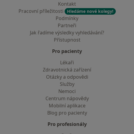
Kontakt
Pracovní příležitosti
Hledáme nové kolegy!
Podmínky
Partneři
Jak řadíme výsledky vyhledávání?
Přístupnost
Pro pacienty
Lékaři
Zdravotnická zařízení
Otázky a odpovědi
Služby
Nemoci
Centrum nápovědy
Mobilní aplikace
Blog pro pacienty
Pro profesionály