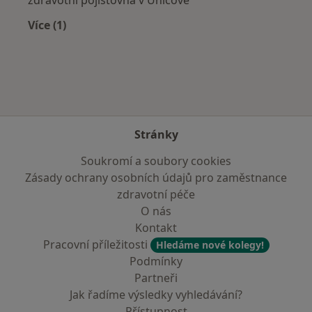
Více (1)
Více v kategorii: Zdravotní pojišťovny
Stránky
Soukromí a soubory cookies
Zásady ochrany osobních údajů pro zaměstnance
zdravotní péče
O nás
Kontakt
Pracovní příležitosti
Hledáme nové kolegy!
Podmínky
Partneři
Jak řadíme výsledky vyhledávání?
Přístupnost