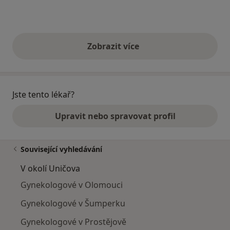
Zobrazit více
výše uvedené názory
Jste tento lékař?
Upravit nebo spravovat profil
Související vyhledávání
V okolí Uničova
Gynekologové v Olomouci
Gynekologové v Šumperku
Gynekologové v Prostějově