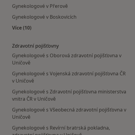
Gynekologové v Přerově
Gynekologové v Boskovicích
Více (10)
Více v kategorii: V okolí Uničova
Zdravotní pojišťovny
Gynekologové s Oborová zdravotní pojišťovna v
Uničově
Gynekologové s Vojenská zdravotní pojišťovna ČR
v Uničově
Gynekologové s Zdravotní pojišťovna ministerstva
vnitra ČR v Uničově
Gynekologové s Všeobecná zdravotní pojišťovna v
Uničově
Gynekologové s Revírní bratrská pokladna,
zdravotní pojišťovna v Uničově