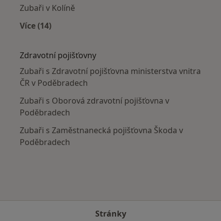
Zubaři v Kolíně
Více (14)
Více v kategorii: V okolí Poděbrad
Zdravotní pojišťovny
Zubaři s Zdravotní pojišťovna ministerstva vnitra
ČR v Poděbradech
Zubaři s Oborová zdravotní pojišťovna v
Poděbradech
Zubaři s Zaměstnanecká pojišťovna Škoda v
Poděbradech
Stránky