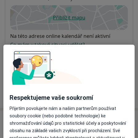
Přiblížit mapu
se otevře v nové záložce
Dostupnost
Na této adrese online kalendář není aktivní
Co mám v takové situaci udělat?
Způsoby platby (soukromé návštěvy)
Na teto adrese lékař přijímá pacienty na pojišťovnu
Detaily
Více
Respektujeme vaše soukromí
o adrese
Přijetím povolujete nám a našim partnerům používat
soubory cookie (nebo podobné technologie) ke
Názory
shromažďování údajů pro statistické účely a poskytování
obsahu na základě vašich zvyklostí při procházení. Své
Přidejte svůj názor
preference můžete kdykoli zkontrolovat a aktualizovat v