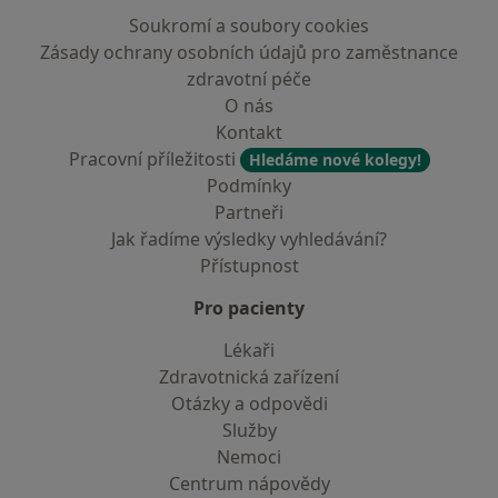
Soukromí a soubory cookies
Zásady ochrany osobních údajů pro zaměstnance
zdravotní péče
O nás
Kontakt
Pracovní příležitosti
Hledáme nové kolegy!
Podmínky
Partneři
Jak řadíme výsledky vyhledávání?
Přístupnost
Pro pacienty
Lékaři
Zdravotnická zařízení
Otázky a odpovědi
Služby
Nemoci
Centrum nápovědy