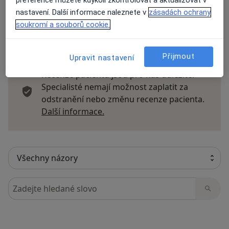
nastavení. Další informace naleznete v
zásadách ochrany
soukromí a souborů cookie.
29 názorů
Přijmout
Upravit nastavení
Recenze pacientů jsou pro nás důležité.
Specialisté nemají možnost zaplatit za
odstranění nebo změnu recenze pacienta.
Další informace o názorech
Další informace.
Hledejte v názorech