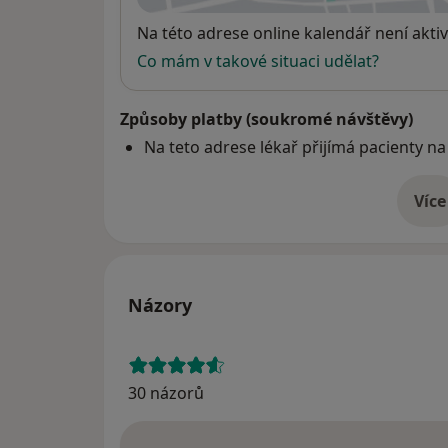
Dostupnost
Na této adrese online kalendář není aktiv
Co mám v takové situaci udělat?
Způsoby platby (soukromé návštěvy)
Na teto adrese lékař přijímá pacienty na
Více
o 
Názory
30 názorů