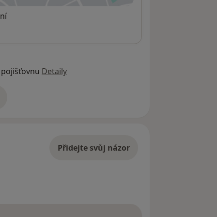
ní
 pojišťovnu
Detaily
adrese
Přidejte svůj názor