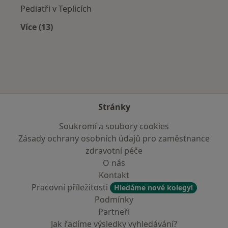
Pediatři v Teplicích
Více (13)
Více v kategorii: V okolí Krupky
Stránky
Soukromí a soubory cookies
Zásady ochrany osobních údajů pro zaměstnance
zdravotní péče
O nás
Kontakt
Pracovní příležitosti
Hledáme nové kolegy!
Podmínky
Partneři
Jak řadíme výsledky vyhledávání?