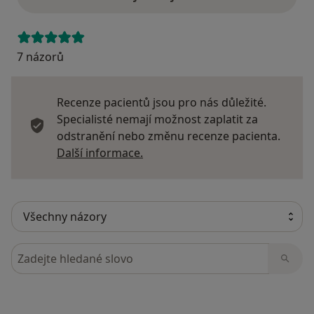
7 názorů
Recenze pacientů jsou pro nás důležité.
Specialisté nemají možnost zaplatit za
odstranění nebo změnu recenze pacienta.
Další informace o názorech
Další informace.
Hledejte v názorech