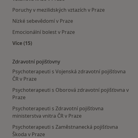
Poruchy v mezilidských vztazích v Praze
Nízké sebevědomí v Praze
Emocionální bolest v Praze
Více (15)
Více v kategorii: Nejčastěji léčené nemoci
Zdravotní pojišťovny
Psychoterapeuti s Vojenská zdravotní pojišťovna
ČR v Praze
Psychoterapeuti s Oborová zdravotní pojišťovna v
Praze
Psychoterapeuti s Zdravotní pojišťovna
ministerstva vnitra ČR v Praze
Psychoterapeuti s Zaměstnanecká pojišťovna
Škoda v Praze