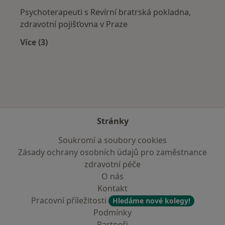
Psychoterapeuti s Revírní bratrská pokladna,
zdravotní pojišťovna v Praze
Více (3)
Více v kategorii: Zdravotní pojišťovny
Stránky
Soukromí a soubory cookies
Zásady ochrany osobních údajů pro zaměstnance
zdravotní péče
O nás
Kontakt
Pracovní příležitosti
Hledáme nové kolegy!
Podmínky
Partneři