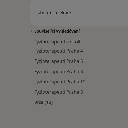
Jste tento lékař?
Související vyhledávání
Fyzioterapeuti v okolí
Fyzioterapeuti Praha 4
Fyzioterapeuti Praha 6
Fyzioterapeuti Praha 8
Fyzioterapeuti Praha 10
Fyzioterapeuti Praha 5
Více (12)
Více v kategorii: Fyzioterapeuti v okol