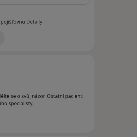
 pojišťovnu
Detaily
adrese
lte se o svůj názor. Ostatní pacienti
ho specialisty.