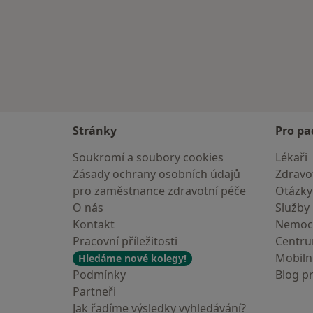
Stránky
Pro pa
Soukromí a soubory cookies
Lékaři
Zásady ochrany osobních údajů
Zdravot
pro zaměstnance zdravotní péče
Otázky
O nás
Služby
Kontakt
Nemoc
Pracovní příležitosti
Centr
Mobilní
Hledáme nové kolegy!
Podmínky
Blog p
Partneři
Jak řadíme výsledky vyhledávání?