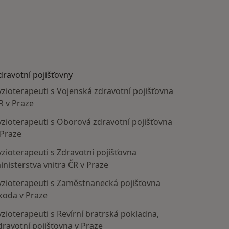
dravotní pojišťovny
yzioterapeuti s Vojenská zdravotní pojišťovna
R v Praze
yzioterapeuti s Oborová zdravotní pojišťovna
 Praze
yzioterapeuti s Zdravotní pojišťovna
inisterstva vnitra ČR v Praze
yzioterapeuti s Zaměstnanecká pojišťovna
koda v Praze
yzioterapeuti s Revírní bratrská pokladna,
dravotní pojišťovna v Praze