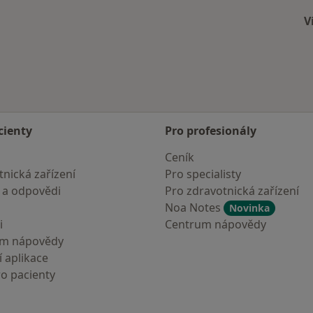
V
cienty
Pro profesionály
Ceník
nická zařízení
Pro specialisty
 a odpovědi
Pro zdravotnická zařízení
Noa Notes
Novinka
i
Centrum nápovědy
um nápovědy
 aplikace
ro pacienty