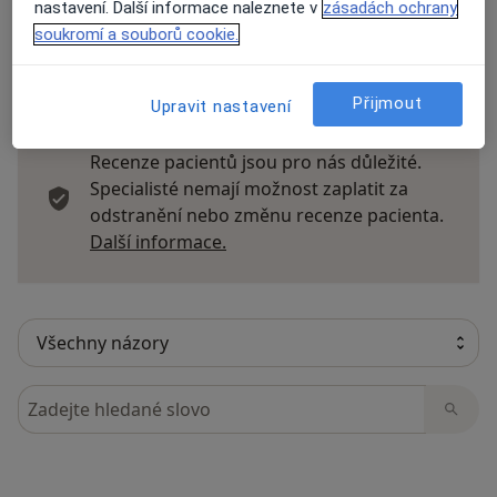
nastavení. Další informace naleznete v
zásadách ochrany
soukromí a souborů cookie.
33 názorů
Přijmout
Upravit nastavení
Recenze pacientů jsou pro nás důležité.
Specialisté nemají možnost zaplatit za
odstranění nebo změnu recenze pacienta.
Další informace o názorech
Další informace.
Hledejte v názorech