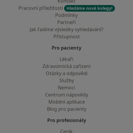
Kontakt
Pracovní příležitosti
Hledáme nové kolegy!
Podmínky
Partneři
Jak řadíme výsledky vyhledávání?
Přístupnost
Pro pacienty
Lékaři
Zdravotnická zařízení
Otázky a odpovědi
Služby
Nemoci
Centrum nápovědy
Mobilní aplikace
Blog pro pacienty
Pro profesionály
Ceník