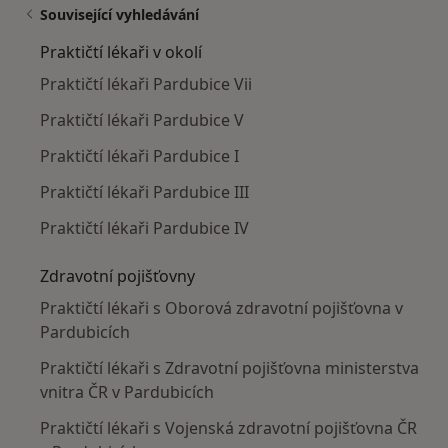
Související vyhledávání
Praktičtí lékaři v okolí
Praktičtí lékaři Pardubice Vii
Praktičtí lékaři Pardubice V
Praktičtí lékaři Pardubice I
Praktičtí lékaři Pardubice III
Praktičtí lékaři Pardubice IV
Zdravotní pojišťovny
Praktičtí lékaři s Oborová zdravotní pojišťovna v
Pardubicích
Praktičtí lékaři s Zdravotní pojišťovna ministerstva
vnitra ČR v Pardubicích
Praktičtí lékaři s Vojenská zdravotní pojišťovna ČR