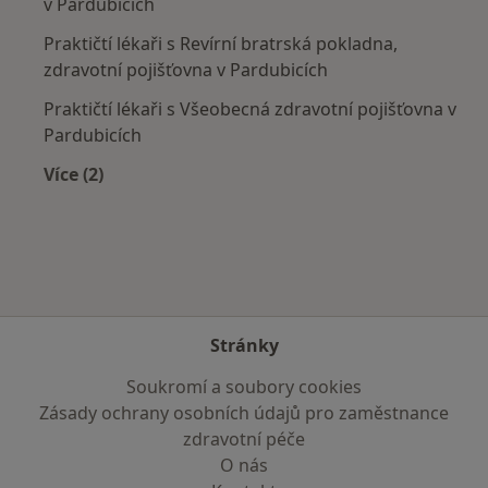
v Pardubicích
Praktičtí lékaři s Revírní bratrská pokladna,
zdravotní pojišťovna v Pardubicích
Praktičtí lékaři s Všeobecná zdravotní pojišťovna v
Pardubicích
Více (2)
Více v kategorii: Zdravotní pojišťovny
Stránky
Soukromí a soubory cookies
Zásady ochrany osobních údajů pro zaměstnance
zdravotní péče
O nás