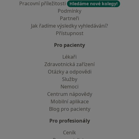
Pracovní příležitosti
Hledáme nové kolegy!
Podmínky
Partneři
Jak řadíme výsledky vyhledávání?
Přístupnost
Pro pacienty
Lékaři
Zdravotnická zařízení
Otázky a odpovědi
Služby
Nemoci
Centrum nápovědy
Mobilní aplikace
Blog pro pacienty
Pro profesionály
Ceník