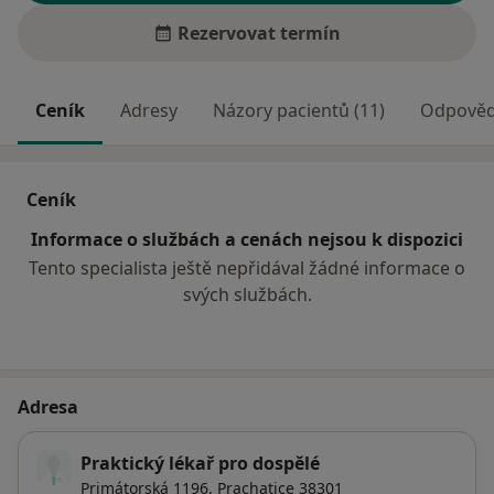
Rezervovat termín
Ceník
Adresy
Názory pacientů (11)
Odpovědi
Ceník
Informace o službách a cenách nejsou k dispozici
Tento specialista ještě nepřidával žádné informace o
svých službách.
Adresa
Praktický lékař pro dospělé
Primátorská 1196,
Prachatice
38301