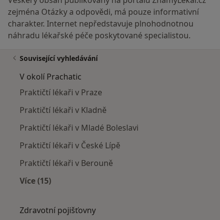
zejména Otázky a odpovědi, má pouze informativní
charakter. Internet nepředstavuje plnohodnotnou
náhradu lékařské péče poskytované specialistou.
Související vyhledávání
V okolí Prachatic
Praktičtí lékaři v Praze
Praktičtí lékaři v Kladně
Praktičtí lékaři v Mladé Boleslavi
Praktičtí lékaři v České Lípě
Praktičtí lékaři v Berouně
Více (15)
Více v kategorii: V okolí Prachatic
Zdravotní pojišťovny