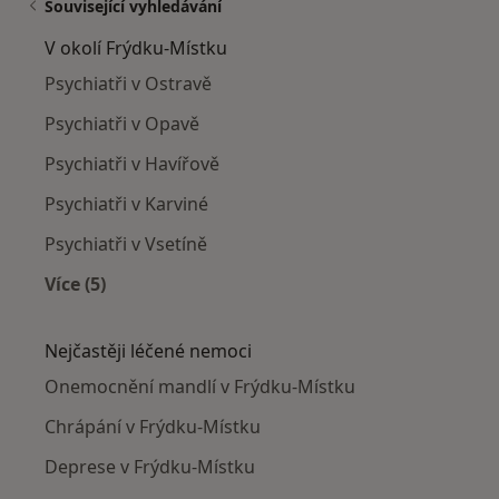
Související vyhledávání
V okolí Frýdku-Místku
Psychiatři v Ostravě
Psychiatři v Opavě
Psychiatři v Havířově
Psychiatři v Karviné
Psychiatři v Vsetíně
Více (5)
Více v kategorii: V okolí Frýdku-Místku
Nejčastěji léčené nemoci
Onemocnění mandlí v Frýdku-Místku
Chrápání v Frýdku-Místku
Deprese v Frýdku-Místku