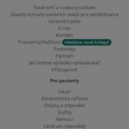
Soukromí a soubory cookies
Zásady ochrany osobních údajů pro zaměstnance
zdravotní péče
O nás
Kontakt
Pracovní příležitosti
Hledáme nové kolegy!
Podmínky
Partneři
Jak řadíme výsledky vyhledávání?
Přístupnost
Pro pacienty
Lékaři
Zdravotnická zařízení
Otázky a odpovědi
Služby
Nemoci
Centrum nápovědy