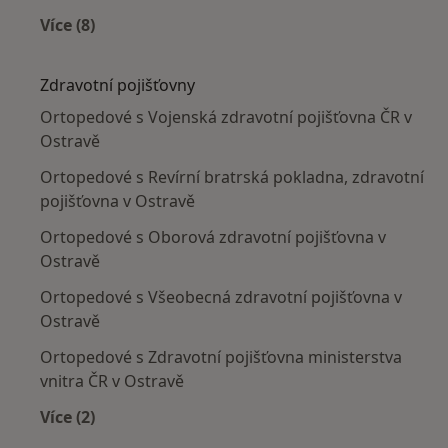
Více (8)
Více v kategorii: Nejčastěji léčené nemoci
Zdravotní pojišťovny
Ortopedové s Vojenská zdravotní pojišťovna ČR v
Ostravě
Ortopedové s Revírní bratrská pokladna, zdravotní
pojišťovna v Ostravě
Ortopedové s Oborová zdravotní pojišťovna v
Ostravě
Ortopedové s Všeobecná zdravotní pojišťovna v
Ostravě
Ortopedové s Zdravotní pojišťovna ministerstva
vnitra ČR v Ostravě
Více (2)
Více v kategorii: Zdravotní pojišťovny