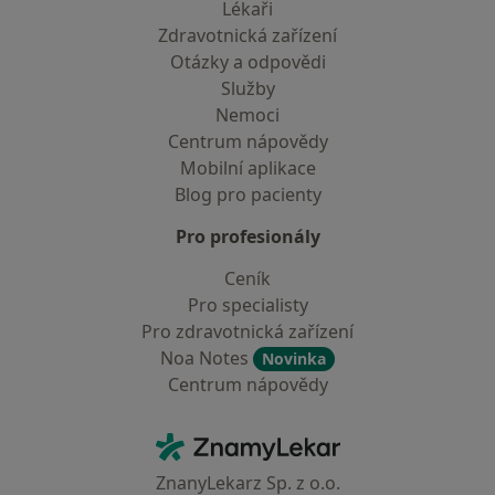
Lékaři
Zdravotnická zařízení
Otázky a odpovědi
Služby
Nemoci
Centrum nápovědy
Mobilní aplikace
Blog pro pacienty
Pro profesionály
Ceník
Pro specialisty
Pro zdravotnická zařízení
Noa Notes
Novinka
Centrum nápovědy
Kontakt
ZnamyLekar - Hlavní stránka
ZnanyLekarz Sp. z o.o.