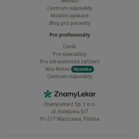
Nemoci
Centrum nápovědy
Mobilní aplikace
Blog pro pacienty
Pro profesionály
Ceník
Pro specialisty
Pro zdravotnická zařízení
Noa Notes
Novinka
Centrum nápovědy
Kontakt
ZnamyLekar - Hlavní stránka
ZnanyLekarz Sp. z o.o.
ul. Kolejowa 5/7
01-217 Warszawa, Polska