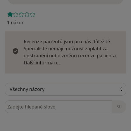
1 názor
Recenze pacientů jsou pro nás důležité.
Specialisté nemají možnost zaplatit za
odstranění nebo změnu recenze pacienta.
Další informace o názorech
Další informace.
Hledejte v názorech