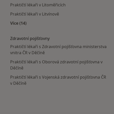
Praktičtí lékaři v Litoměřicích
Praktičtí lékaři v Litvínově
Více (14)
Více v kategorii: V okolí Děčína
Zdravotní pojišťovny
Praktičtí lékaři s Zdravotní pojišťovna ministerstva
vnitra ČR v Děčíně
Praktičtí lékaři s Oborová zdravotní pojišťovna v
Děčíně
Praktičtí lékaři s Vojenská zdravotní pojišťovna ČR
v Děčíně