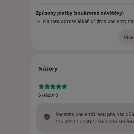
Způsoby platby (soukromé návštěvy)
Na teto adrese lékař přijímá pacienty na
Více
o 
Názory
5 názorů
Recenze pacientů jsou pro nás důle
zaplatit za odstranění nebo změnu