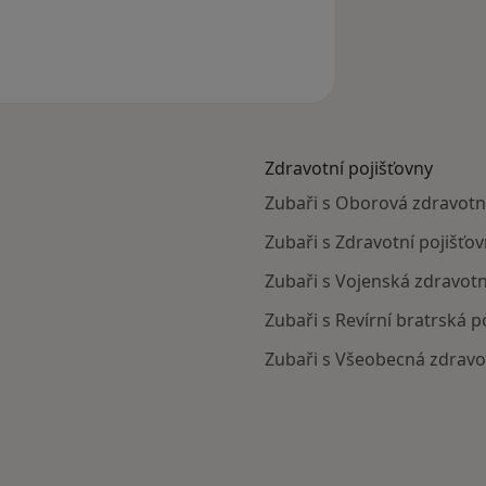
dstraněn
Zdravotní pojišťovny
Zubaři s Oborová zdravotní
Zubaři s Zdravotní pojišťov
Zubaři s Vojenská zdravotn
Zubaři s Revírní bratrská 
Zubaři s Všeobecná zdravot