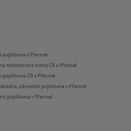
 pojišťovna v Přerově
na ministerstva vnitra ČR v Přerově
í pojišťovna ČR v Přerově
pokladna, zdravotní pojišťovna v Přerově
ní pojišťovna v Přerově