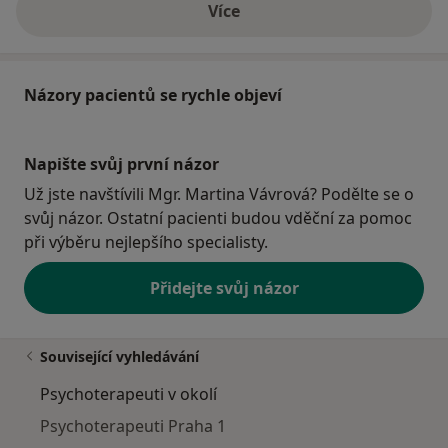
Více
o adrese
Názory pacientů se rychle objeví
Napište svůj první názor
Už jste navštívili Mgr. Martina Vávrová? Podělte se o
svůj názor. Ostatní pacienti budou vděční za pomoc
při výběru nejlepšího specialisty.
Přidejte svůj názor
Související vyhledávání
Psychoterapeuti v okolí
Psychoterapeuti Praha 1