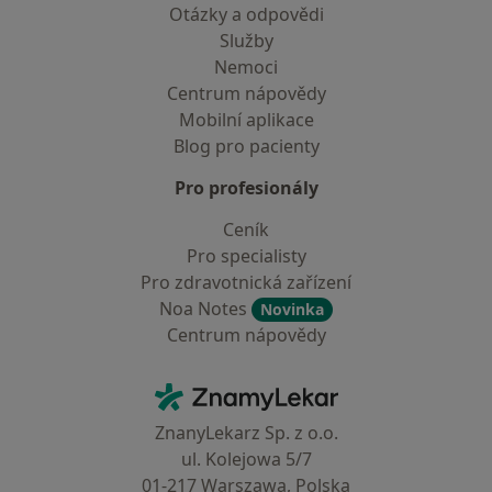
Otázky a odpovědi
Služby
Nemoci
Centrum nápovědy
Mobilní aplikace
Blog pro pacienty
Pro profesionály
Ceník
Pro specialisty
Pro zdravotnická zařízení
Noa Notes
Novinka
Centrum nápovědy
Kontakt
ZnamyLekar - Hlavní stránka
ZnanyLekarz Sp. z o.o.
ul. Kolejowa 5/7
01-217 Warszawa, Polska