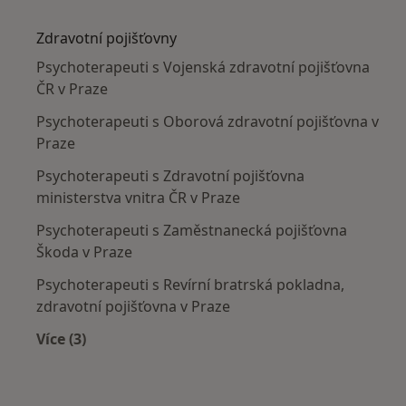
Více v kategorii: Nejčastěji léčené nemoci
Zdravotní pojišťovny
Psychoterapeuti s Vojenská zdravotní pojišťovna
ČR v Praze
Psychoterapeuti s Oborová zdravotní pojišťovna v
Praze
Psychoterapeuti s Zdravotní pojišťovna
ministerstva vnitra ČR v Praze
Psychoterapeuti s Zaměstnanecká pojišťovna
Škoda v Praze
Psychoterapeuti s Revírní bratrská pokladna,
zdravotní pojišťovna v Praze
Více (3)
Více v kategorii: Zdravotní pojišťovny