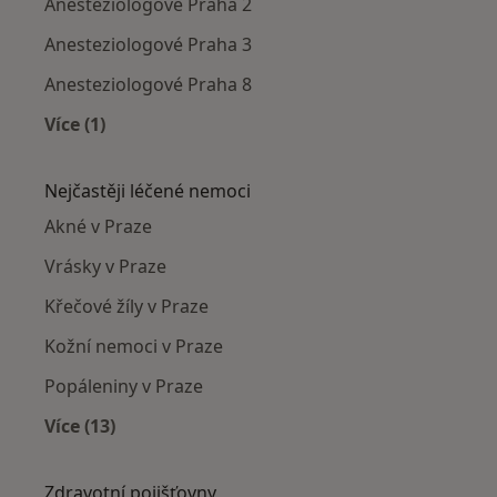
Anesteziologové Praha 2
Anesteziologové Praha 3
Anesteziologové Praha 8
Více (1)
Více v kategorii: Anesteziologové v okolí
Nejčastěji léčené nemoci
Akné v Praze
Vrásky v Praze
Křečové žíly v Praze
Kožní nemoci v Praze
Popáleniny v Praze
Více (13)
Více v kategorii: Nejčastěji léčené nemoci
Zdravotní pojišťovny