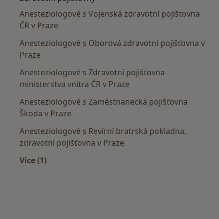
Anesteziologové s Vojenská zdravotní pojišťovna
ČR v Praze
Anesteziologové s Oborová zdravotní pojišťovna v
Praze
Anesteziologové s Zdravotní pojišťovna
ministerstva vnitra ČR v Praze
Anesteziologové s Zaměstnanecká pojišťovna
Škoda v Praze
Anesteziologové s Revírní bratrská pokladna,
zdravotní pojišťovna v Praze
Více (1)
Více v kategorii: Zdravotní pojišťovny