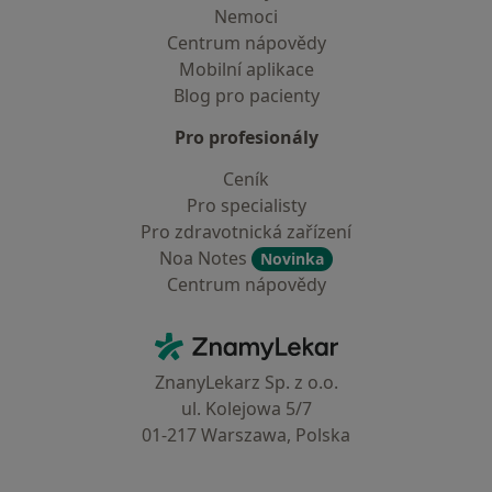
Nemoci
Centrum nápovědy
Mobilní aplikace
Blog pro pacienty
Pro profesionály
Ceník
Pro specialisty
Pro zdravotnická zařízení
Noa Notes
Novinka
Centrum nápovědy
Kontakt
ZnamyLekar - Hlavní stránka
ZnanyLekarz Sp. z o.o.
ul. Kolejowa 5/7
01-217 Warszawa, Polska