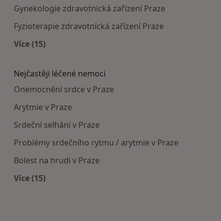
Gynekologie zdravotnická zařízení Praze
Fyzioterapie zdravotnická zařízení Praze
Více (15)
Více v kategorii: Doporučená zdravotnická zaříze
Nejčastěji léčené nemoci
Onemocnění srdce v Praze
Arytmie v Praze
Srdeční selhání v Praze
Problémy srdečního rytmu / arytmie v Praze
Bolest na hrudi v Praze
Více (15)
Více v kategorii: Nejčastěji léčené nemoci