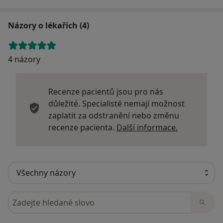
Názory o lékařích (4)
4 názory
Recenze pacientů jsou pro nás
důležité. Specialisté nemají možnost
zaplatit za odstranění nebo změnu
Další infor
recenze pacienta.
Další informace.
Hledejte v názorech