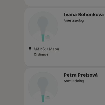
Ivana Bohoňková
Anesteziolog
Mělník
•
Mapa
Ordinace
Petra Preisová
Anesteziolog