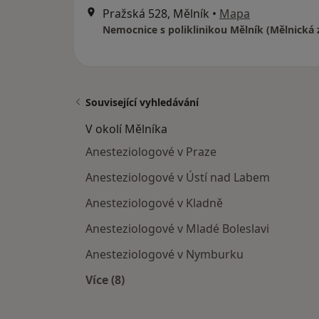
Pražská 528, Mělník
•
Mapa
Související vyhledávání
V okolí Mělníka
Anesteziologové v Praze
Anesteziologové v Ústí nad Labem
Anesteziologové v Kladně
Anesteziologové v Mladé Boleslavi
Anesteziologové v Nymburku
Více (8)
Více v kategorii: V okolí Mělníka