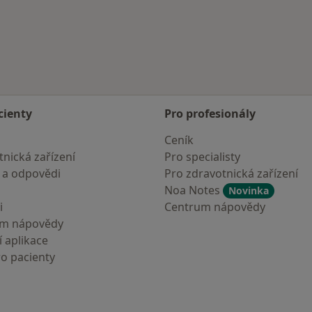
cienty
Pro profesionály
Ceník
nická zařízení
Pro specialisty
 a odpovědi
Pro zdravotnická zařízení
Noa Notes
Novinka
i
Centrum nápovědy
um nápovědy
 aplikace
ro pacienty