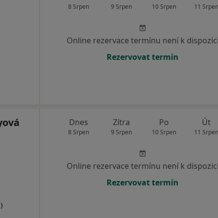
8 Srpen
9 Srpen
10 Srpen
11 Srpe
Online rezervace termínu není k dispozic
Rezervovat termín
yová
Dnes
Zítra
Po
Út
8 Srpen
9 Srpen
10 Srpen
11 Srpe
Online rezervace termínu není k dispozic
Rezervovat termín
)