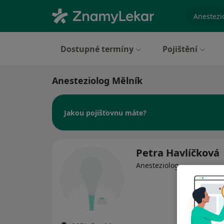
specializ
Dostupné termíny
Pojištění
Anesteziolog Mělník
Jakou pojišťovnu máte?
Petra Havlíčková
Anesteziolog