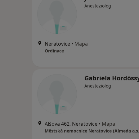
Anesteziolog
Neratovice
•
Mapa
Ordinace
Gabriela Hordóss
Anesteziolog
Alšova 462, Neratovice
•
Mapa
Městská nemocnice Neratovice (Almeda a.s.