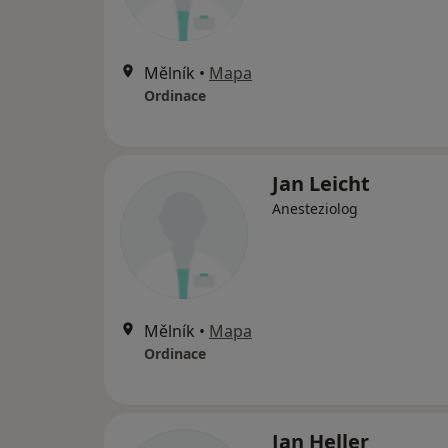
Mělník
•
Mapa
Ordinace
Jan Leicht
Anesteziolog
Mělník
•
Mapa
Ordinace
Jan Heller