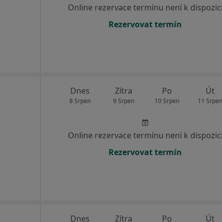
Online rezervace termínu není k dispozic
Rezervovat termín
Dnes
Zítra
Po
Út
8 Srpen
9 Srpen
10 Srpen
11 Srpe
Online rezervace termínu není k dispozic
Rezervovat termín
Dnes
Zítra
Po
Út