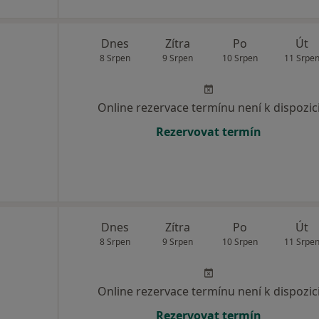
Dnes
Zítra
Po
Út
8 Srpen
9 Srpen
10 Srpen
11 Srpe
Online rezervace termínu není k dispozic
Rezervovat termín
Dnes
Zítra
Po
Út
8 Srpen
9 Srpen
10 Srpen
11 Srpe
Online rezervace termínu není k dispozic
Rezervovat termín