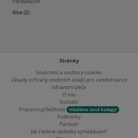
Pardubicích
Více (2)
Více v kategorii: Zdravotní pojišťovny
Stránky
Soukromí a soubory cookies
Zásady ochrany osobních údajů pro zaměstnance
zdravotní péče
O nás
Kontakt
Pracovní příležitosti
Hledáme nové kolegy!
Podmínky
Partneři
Jak řadíme výsledky vyhledávání?