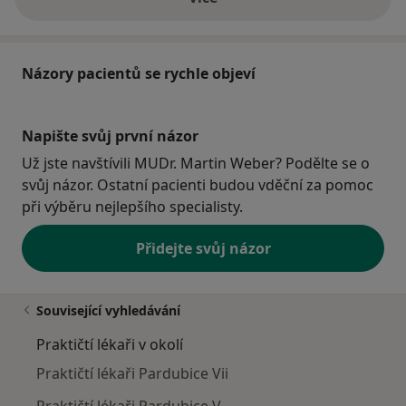
o adrese
Názory pacientů se rychle objeví
Napište svůj první názor
Už jste navštívili MUDr. Martin Weber? Podělte se o
svůj názor. Ostatní pacienti budou vděční za pomoc
při výběru nejlepšího specialisty.
Přidejte svůj názor
Související vyhledávání
Praktičtí lékaři v okolí
Praktičtí lékaři Pardubice Vii