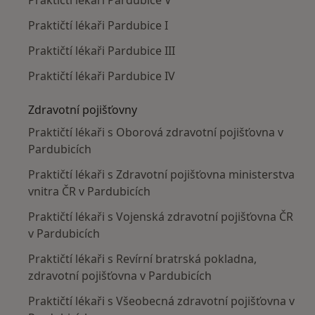
Praktičtí lékaři Pardubice V
Praktičtí lékaři Pardubice I
Praktičtí lékaři Pardubice III
Praktičtí lékaři Pardubice IV
Zdravotní pojišťovny
Praktičtí lékaři s Oborová zdravotní pojišťovna v
Pardubicích
Praktičtí lékaři s Zdravotní pojišťovna ministerstva
vnitra ČR v Pardubicích
Praktičtí lékaři s Vojenská zdravotní pojišťovna ČR
v Pardubicích
Praktičtí lékaři s Revírní bratrská pokladna,
zdravotní pojišťovna v Pardubicích
Praktičtí lékaři s Všeobecná zdravotní pojišťovna v