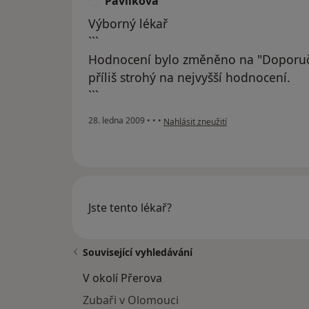
Pavlikova
P
Výborný lékař
```
Hodnocení bylo změněno na "Doporuč
příliš strohý na nejvyšší hodnocení.
```
podle názoru uživatele Pavlikova
28. ledna 2009
•
•
•
Nahlásit zneužití
Jste tento lékař?
Související vyhledávání
V okolí Přerova
Zubaři v Olomouci