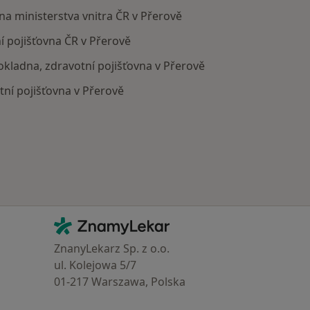
na ministerstva vnitra ČR v Přerově
í pojišťovna ČR v Přerově
pokladna, zdravotní pojišťovna v Přerově
ní pojišťovna v Přerově
Kontakt
ZnamyLekar - Hlavní stránka
ZnanyLekarz Sp. z o.o.
ul. Kolejowa 5/7
01-217 Warszawa, Polska