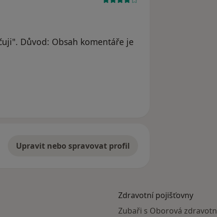
uji". Důvod: Obsah komentáře je
Upravit nebo spravovat profil
Zdravotní pojišťovny
Zubaři s Oborová zdravotní