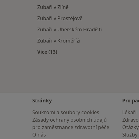
Zubaři v Zlíně
Zubaři v Prostějově
Zubaři v Uherském Hradišti
Zubaři v Kroměříži
Více (13)
Více v kategorii: V okolí Přerova
Stránky
Pro pa
Soukromí a soubory cookies
Lékaři
Zásady ochrany osobních údajů
Zdravot
pro zaměstnance zdravotní péče
Otázky
O nás
Služby