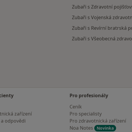
Zubaři s Zdravotní pojišťov
Zubaři s Vojenská zdravotn
Zubaři s Revírní bratrská 
Zubaři s Všeobecná zdravot
cienty
Pro profesionály
Ceník
nická zařízení
Pro specialisty
 a odpovědi
Pro zdravotnická zařízení
Noa Notes
Novinka