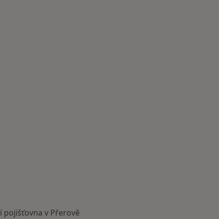
 pojišťovna v Přerově