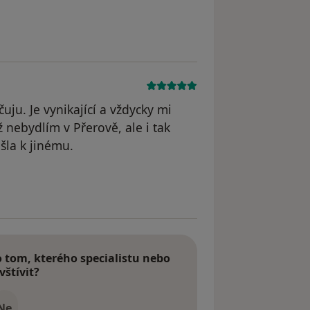
u. Je vynikající a vždycky mi
 nebydlím v Přerově, ale i tak
šla k jinému.
tom, kterého specialistu nebo
vštívit?
Ne