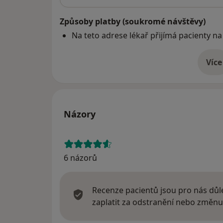
Způsoby platby (soukromé návštěvy)
Na teto adrese lékař přijímá pacienty na
Více
o 
Názory
6 názorů
Recenze pacientů jsou pro nás důle
zaplatit za odstranění nebo změnu