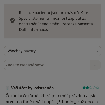
Recenze pacientů jsou pro nás důležité.
Specialisté nemají možnost zaplatit za
odstranění nebo změnu recenze pacienta.
Další informace o názorech
Další informace.
Hledejte v názorech
Váš účet byl odstraněn
Čekání v čekárně, která je téměř prázdná a jste
první na řadě trvá i např. 1,5 hodiny, což docela