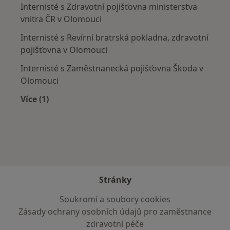
Internisté s Zdravotní pojišťovna ministerstva
vnitra ČR v Olomouci
Internisté s Revírní bratrská pokladna, zdravotní
pojišťovna v Olomouci
Internisté s Zaměstnanecká pojišťovna Škoda v
Olomouci
Více (1)
Více v kategorii: Zdravotní pojišťovny
Stránky
Soukromí a soubory cookies
Zásady ochrany osobních údajů pro zaměstnance
zdravotní péče