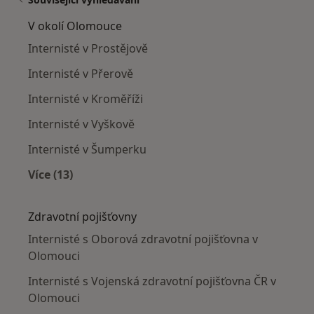
V okolí Olomouce
Internisté v Prostějově
Internisté v Přerově
Internisté v Kroměříži
Internisté v Vyškově
Internisté v Šumperku
Více (13)
Více v kategorii: V okolí Olomouce
Zdravotní pojišťovny
Internisté s Oborová zdravotní pojišťovna v
Olomouci
Internisté s Vojenská zdravotní pojišťovna ČR v
Olomouci