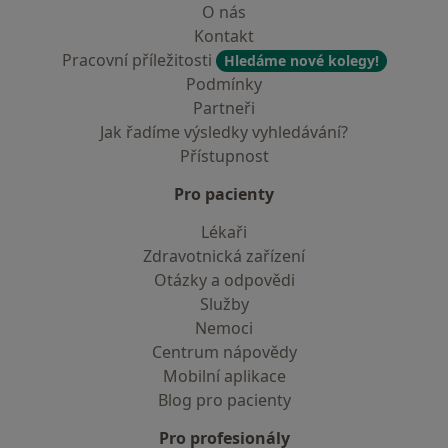
O nás
Kontakt
Pracovní příležitosti
Hledáme nové kolegy!
Podmínky
Partneři
Jak řadíme výsledky vyhledávání?
Přístupnost
Pro pacienty
Lékaři
Zdravotnická zařízení
Otázky a odpovědi
Služby
Nemoci
Centrum nápovědy
Mobilní aplikace
Blog pro pacienty
Pro profesionály