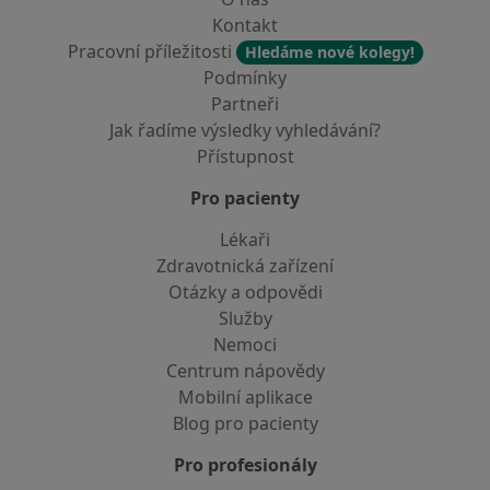
Kontakt
Pracovní příležitosti
Hledáme nové kolegy!
Podmínky
Partneři
Jak řadíme výsledky vyhledávání?
Přístupnost
Pro pacienty
Lékaři
Zdravotnická zařízení
Otázky a odpovědi
Služby
Nemoci
Centrum nápovědy
Mobilní aplikace
Blog pro pacienty
Pro profesionály