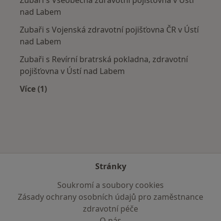
nad Labem
Zubaři s Vojenská zdravotní pojišťovna ČR v Ústí
nad Labem
Zubaři s Revírní bratrská pokladna, zdravotní
pojišťovna v Ústí nad Labem
Více (1)
Více v kategorii: Zdravotní pojišťovny
Stránky
Soukromí a soubory cookies
Zásady ochrany osobních údajů pro zaměstnance
zdravotní péče
O nás