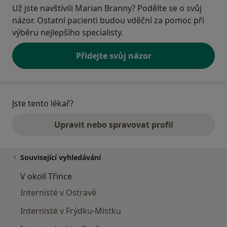
Už jste navštívili Marian Branny? Podělte se o svůj
názor. Ostatní pacienti budou vděční za pomoc při
výběru nejlepšího specialisty.
Přidejte svůj názor
Jste tento lékař?
Upravit nebo spravovat profil
Související vyhledávání
V okolí Třince
Internisté v Ostravě
Internisté v Frýdku-Místku