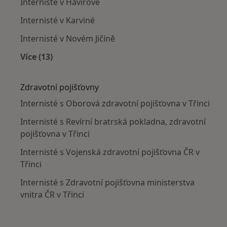
Internisté v Havířově
Internisté v Karviné
Internisté v Novém Jičíně
Více (13)
Více v kategorii: V okolí Třince
Zdravotní pojišťovny
Internisté s Oborová zdravotní pojišťovna v Třinci
Internisté s Revírní bratrská pokladna, zdravotní
pojišťovna v Třinci
Internisté s Vojenská zdravotní pojišťovna ČR v
Třinci
Internisté s Zdravotní pojišťovna ministerstva
vnitra ČR v Třinci