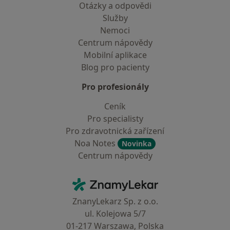
Otázky a odpovědi
Služby
Nemoci
Centrum nápovědy
Mobilní aplikace
Blog pro pacienty
Pro profesionály
Ceník
Pro specialisty
Pro zdravotnická zařízení
Noa Notes
Novinka
Centrum nápovědy
Kontakt
ZnamyLekar - Hlavní stránka
ZnanyLekarz Sp. z o.o.
ul. Kolejowa 5/7
01-217 Warszawa, Polska