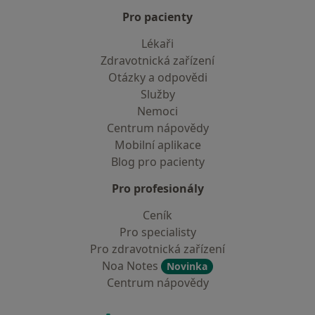
Pro pacienty
Lékaři
Zdravotnická zařízení
Otázky a odpovědi
Služby
Nemoci
Centrum nápovědy
Mobilní aplikace
Blog pro pacienty
Pro profesionály
Ceník
Pro specialisty
Pro zdravotnická zařízení
Noa Notes
Novinka
Centrum nápovědy
Kontakt