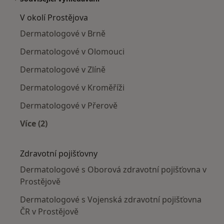
V okolí Prostějova
Dermatologové v Brně
Dermatologové v Olomouci
Dermatologové v Zlíně
Dermatologové v Kroměříži
Dermatologové v Přerově
Více (2)
Více v kategorii: V okolí Prostějova
Zdravotní pojišťovny
Dermatologové s Oborová zdravotní pojišťovna v
Prostějově
Dermatologové s Vojenská zdravotní pojišťovna
ČR v Prostějově