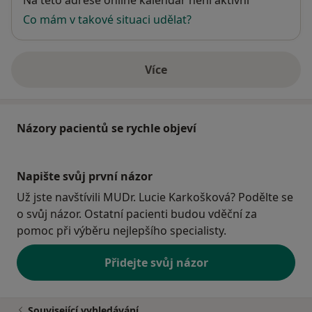
Na této adrese online kalendář není aktivní
Co mám v takové situaci udělat?
Více
o adrese
Názory pacientů se rychle objeví
Napište svůj první názor
Už jste navštívili MUDr. Lucie Karkošková? Podělte se
o svůj názor. Ostatní pacienti budou vděční za
pomoc při výběru nejlepšího specialisty.
Přidejte svůj názor
Související vyhledávání