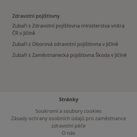
Více v kategorii: V okolí Jičína
Zdravotní pojišťovny
Zubaři s Zdravotní pojišťovna ministerstva vnitra
ČR v Jičíně
Zubaři s Oborová zdravotní pojišťovna v Jičíně
Zubaři s Zaměstnanecká pojišťovna Škoda v Jičíně
Stránky
Soukromí a soubory cookies
Zásady ochrany osobních údajů pro zaměstnance
zdravotní péče
O nás