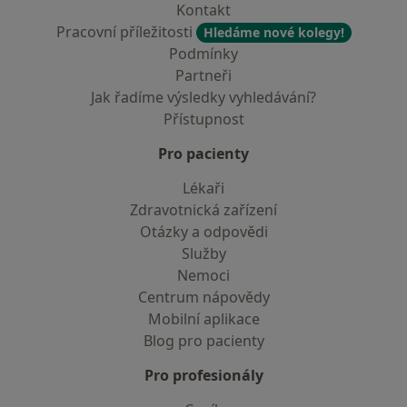
Kontakt
Pracovní příležitosti
Hledáme nové kolegy!
Podmínky
Partneři
Jak řadíme výsledky vyhledávání?
Přístupnost
Pro pacienty
Lékaři
Zdravotnická zařízení
Otázky a odpovědi
Služby
Nemoci
Centrum nápovědy
Mobilní aplikace
Blog pro pacienty
Pro profesionály