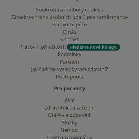
Soukromí a soubory cookies
Zásady ochrany osobních údajů pro zaměstnance
zdravotní péče
O nás
Kontakt
Pracovní příležitosti
Hledáme nové kolegy!
Podmínky
Partneři
Jak řadíme výsledky vyhledávání?
Přístupnost
Pro pacienty
Lékaři
Zdravotnická zařízení
Otázky a odpovědi
Služby
Nemoci
Centrum nápovědy