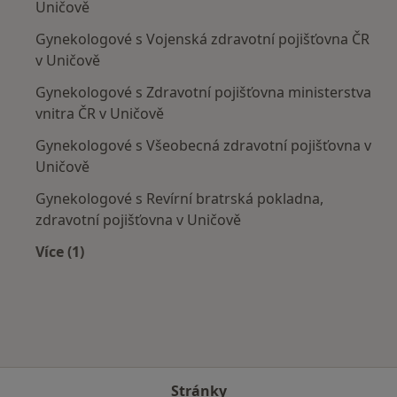
Uničově
Gynekologové s Vojenská zdravotní pojišťovna ČR
v Uničově
Gynekologové s Zdravotní pojišťovna ministerstva
vnitra ČR v Uničově
Gynekologové s Všeobecná zdravotní pojišťovna v
Uničově
Gynekologové s Revírní bratrská pokladna,
zdravotní pojišťovna v Uničově
Více (1)
Více v kategorii: Zdravotní pojišťovny
Stránky