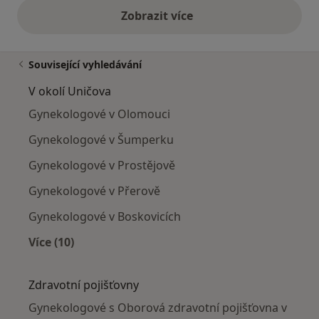
Zobrazit více
výše uvedené názory
Související vyhledávání
V okolí Uničova
Gynekologové v Olomouci
Gynekologové v Šumperku
Gynekologové v Prostějově
Gynekologové v Přerově
Gynekologové v Boskovicích
Více (10)
Více v kategorii: V okolí Uničova
Zdravotní pojišťovny
Gynekologové s Oborová zdravotní pojišťovna v