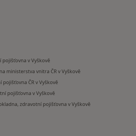
í pojišťovna v Vyškově
vna ministerstva vnitra ČR v Vyškově
í pojišťovna ČR v Vyškově
tní pojišťovna v Vyškově
pokladna, zdravotní pojišťovna v Vyškově