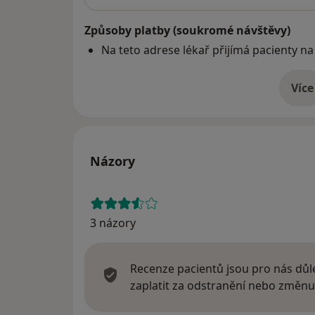
Způsoby platby (soukromé návštěvy)
Na teto adrese lékař přijímá pacienty na
Více
o 
Názory
3 názory
Recenze pacientů jsou pro nás důle
zaplatit za odstranění nebo změnu