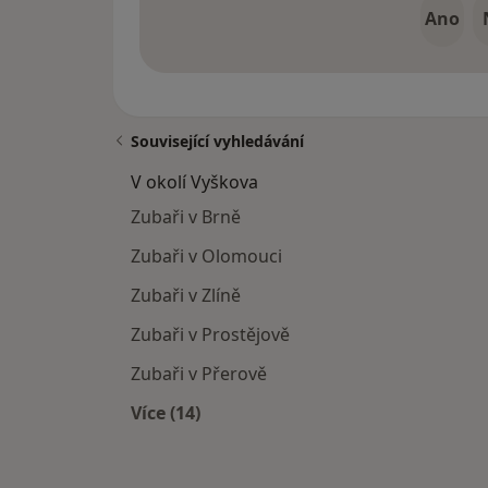
Ano
Související vyhledávání
V okolí Vyškova
Zubaři v Brně
Zubaři v Olomouci
Zubaři v Zlíně
Zubaři v Prostějově
Zubaři v Přerově
Více (14)
Více v kategorii: V okolí Vyškova