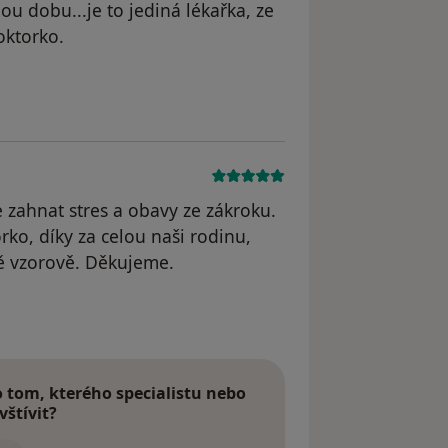
ou dobu...je to jediná lékařka, ze
oktorko.
 zahnat stres a obavy ze zákroku.
ko, díky za celou naši rodinu,
ně vzorově. Děkujeme.
tom, kterého specialistu nebo
vštívit?