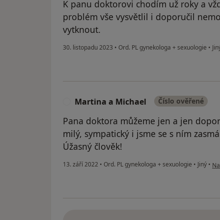
K panu doktorovi chodím už roky a vž
problém vše vysvětlil i doporučil nem
vytknout.
30. listopadu 2023
•
Ord. PL gynekologa + sexuologie
•
Jin
Martina a Michael
Číslo ověřené
M
Pana doktora můžeme jen a jen doporu
milý, sympatický i jsme se s ním zasmál
Úžasný člověk!
po
13. září 2022
•
Ord. PL gynekologa + sexuologie
•
Jiný
•
Na