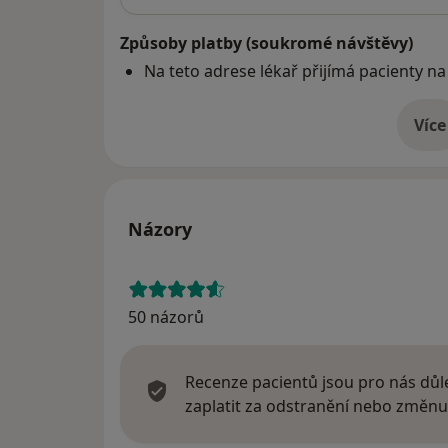
Způsoby platby (soukromé návštěvy)
Na teto adrese lékař přijímá pacienty na
Více
o 
Názory
50 názorů
Recenze pacientů jsou pro nás důle
zaplatit za odstranění nebo změnu