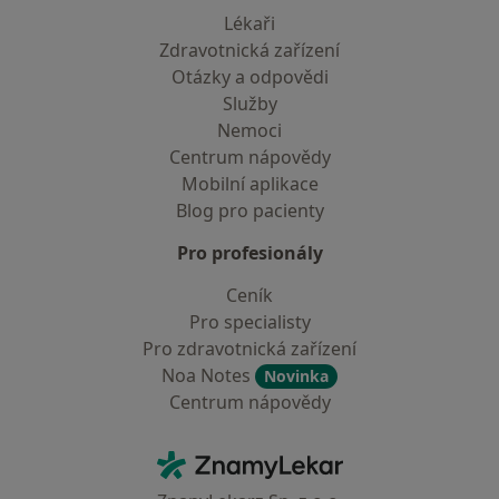
Lékaři
Zdravotnická zařízení
Otázky a odpovědi
Služby
Nemoci
Centrum nápovědy
Mobilní aplikace
Blog pro pacienty
Pro profesionály
Ceník
Pro specialisty
Pro zdravotnická zařízení
Noa Notes
Novinka
Centrum nápovědy
Kontakt
ZnamyLekar - Hlavní stránka