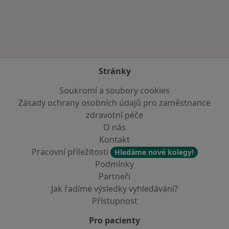
Více v kategorii: Zdravotní pojišťovny
Stránky
Soukromí a soubory cookies
Zásady ochrany osobních údajů pro zaměstnance
zdravotní péče
O nás
Kontakt
Pracovní příležitosti
Hledáme nové kolegy!
Podmínky
Partneři
Jak řadíme výsledky vyhledávání?
Přístupnost
Pro pacienty