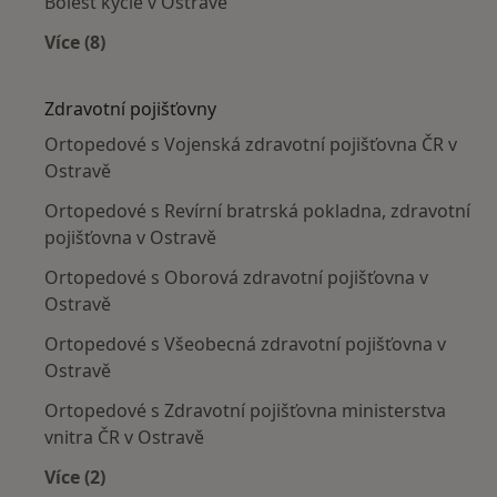
Bolest kyčle v Ostravě
Více (8)
Více v kategorii: Nejčastěji léčené nemoci
Zdravotní pojišťovny
Ortopedové s Vojenská zdravotní pojišťovna ČR v
Ostravě
Ortopedové s Revírní bratrská pokladna, zdravotní
pojišťovna v Ostravě
Ortopedové s Oborová zdravotní pojišťovna v
Ostravě
Ortopedové s Všeobecná zdravotní pojišťovna v
Ostravě
Ortopedové s Zdravotní pojišťovna ministerstva
vnitra ČR v Ostravě
Více (2)