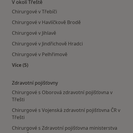
V okolí Třeště
Chirurgové v Třebíči
Chirurgové v Havlíčkově Brodě
Chirurgové v Jihlavě
Chirurgové v Jindřichově Hradci
Chirurgové v Pelhřimově
Více (5)
Více v kategorii: V okolí Třeště
Zdravotní pojišťovny
Chirurgové s Oborová zdravotní pojišťovna v
Třešti
Chirurgové s Vojenská zdravotní pojišťovna ČR v
Třešti
Chirurgové s Zdravotní pojišťovna ministerstva