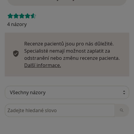
4 názory
Recenze pacientů jsou pro nás důležité.
Specialisté nemají možnost zaplatit za
odstranění nebo změnu recenze pacienta.
Další informace o názorech
Další informace.
Hledejte v názorech