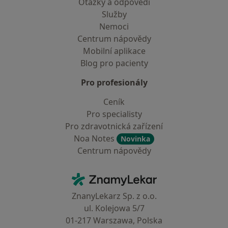
Otázky a odpovědi
Služby
Nemoci
Centrum nápovědy
Mobilní aplikace
Blog pro pacienty
Pro profesionály
Ceník
Pro specialisty
Pro zdravotnická zařízení
Noa Notes
Novinka
Centrum nápovědy
Kontakt
ZnamyLekar - Hlavní stránka
ZnanyLekarz Sp. z o.o.
ul. Kolejowa 5/7
01-217 Warszawa, Polska