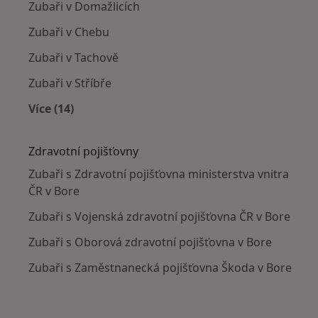
Zubaři v Domažlicích
Zubaři v Chebu
Zubaři v Tachově
Zubaři v Stříbře
Více (14)
Více v kategorii: V okolí Boru
Zdravotní pojišťovny
Zubaři s Zdravotní pojišťovna ministerstva vnitra
ČR v Bore
Zubaři s Vojenská zdravotní pojišťovna ČR v Bore
Zubaři s Oborová zdravotní pojišťovna v Bore
Zubaři s Zaměstnanecká pojišťovna Škoda v Bore