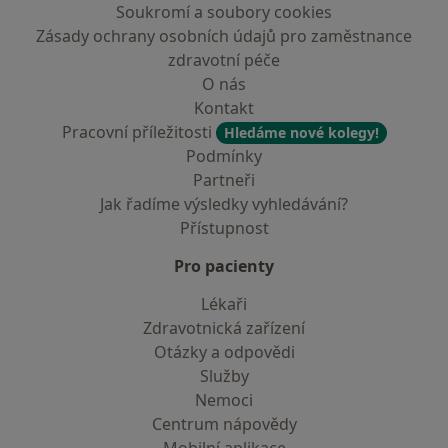
Soukromí a soubory cookies
Zásady ochrany osobních údajů pro zaměstnance
zdravotní péče
O nás
Kontakt
Pracovní příležitosti
Hledáme nové kolegy!
Podmínky
Partneři
Jak řadíme výsledky vyhledávání?
Přístupnost
Pro pacienty
Lékaři
Zdravotnická zařízení
Otázky a odpovědi
Služby
Nemoci
Centrum nápovědy