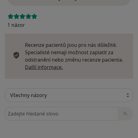
1 názor
Recenze pacientů jsou pro nás důležité.
Specialisté nemají možnost zaplatit za
odstranění nebo změnu recenze pacienta.
Další informace o názorech
Další informace.
Hledejte v názorech