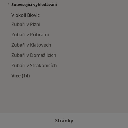
Související vyhledávání
V okolí Blovic
Zubaři v Plzni
Zubaři v Příbrami
Zubaři v Klatovech
Zubaři v Domažlicích
Zubaři v Strakonicích
Více (14)
Více v kategorii: V okolí Blovic
Stránky