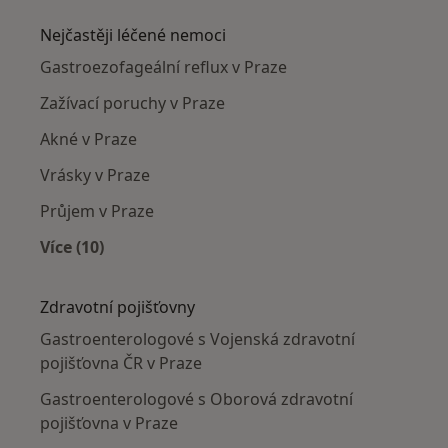
Nejčastěji léčené nemoci
Gastroezofageální reflux v Praze
Zažívací poruchy v Praze
Akné v Praze
Vrásky v Praze
Průjem v Praze
Více (10)
Více v kategorii: Nejčastěji léčené nemoci
Zdravotní pojišťovny
Gastroenterologové s Vojenská zdravotní
pojišťovna ČR v Praze
Gastroenterologové s Oborová zdravotní
pojišťovna v Praze