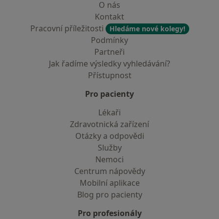
O nás
Kontakt
Pracovní příležitosti
Hledáme nové kolegy!
Podmínky
Partneři
Jak řadíme výsledky vyhledávání?
Přístupnost
Pro pacienty
Lékaři
Zdravotnická zařízení
Otázky a odpovědi
Služby
Nemoci
Centrum nápovědy
Mobilní aplikace
Blog pro pacienty
Pro profesionály