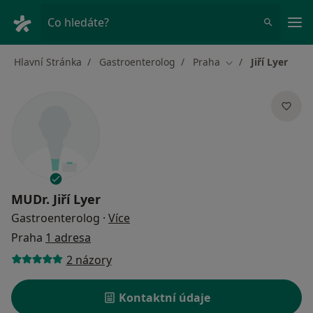
Hla
Co hledáte?
Hlavní Stránka
Gastroenterolog
Praha
Jiří Lyer
Změna města
MUDr.
Jiří Lyer
o specializacích
Gastroenterolog
·
Více
Praha
1 adresa
2 názory
Kontaktní údaje