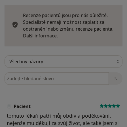
Recenze pacientů jsou pro nás důležité.
Specialisté nemají možnost zaplatit za
odstranění nebo změnu recenze pacienta.
Další informace o názorech
Další informace.
Hledejte v názorech
Pacient
tomuto lékaři patří můj obdiv a poděkování,
nejenže mu děkuji za svůj život, ale také jsem si