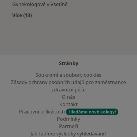
Gynekologové v Vsetíně
Více (13)
Více v kategorii: V okolí Frýdku-Místku
Stránky
Soukromí a soubory cookies
Zásady ochrany osobních údajů pro zaměstnance
zdravotní péče
O nás
Kontakt
Pracovní příležitosti
Hledáme nové kolegy!
Podmínky
Partneři
Jak řadíme výsledky vyhledávání?