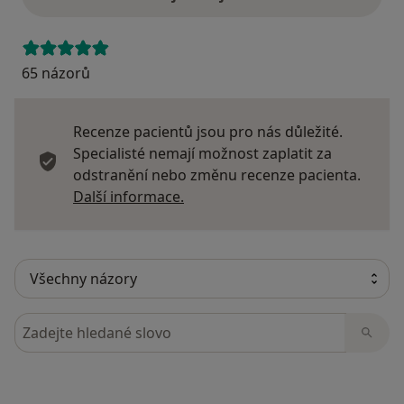
65 názorů
Recenze pacientů jsou pro nás důležité.
Specialisté nemají možnost zaplatit za
odstranění nebo změnu recenze pacienta.
Další informace o názorech
Další informace.
Hledejte v názorech