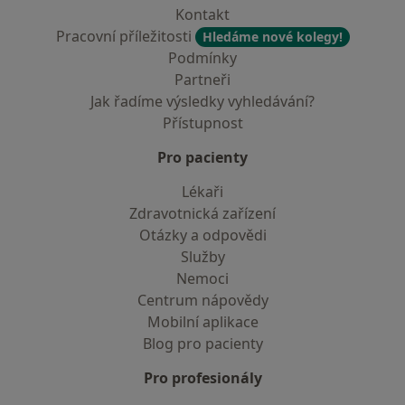
Kontakt
Pracovní příležitosti
Hledáme nové kolegy!
Podmínky
Partneři
Jak řadíme výsledky vyhledávání?
Přístupnost
Pro pacienty
Lékaři
Zdravotnická zařízení
Otázky a odpovědi
Služby
Nemoci
Centrum nápovědy
Mobilní aplikace
Blog pro pacienty
Pro profesionály