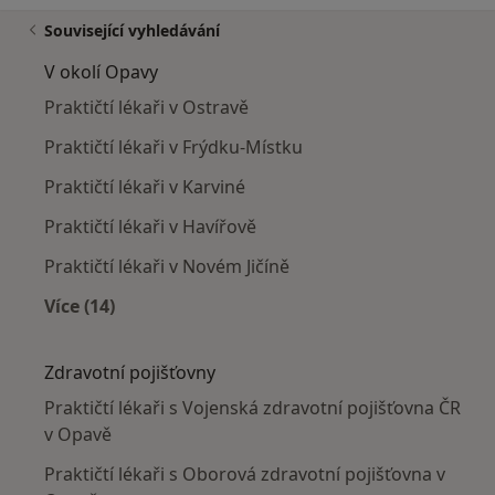
Související vyhledávání
V okolí Opavy
Praktičtí lékaři v Ostravě
Praktičtí lékaři v Frýdku-Místku
Praktičtí lékaři v Karviné
Praktičtí lékaři v Havířově
Praktičtí lékaři v Novém Jičíně
Více (14)
Více v kategorii: V okolí Opavy
Zdravotní pojišťovny
Praktičtí lékaři s Vojenská zdravotní pojišťovna ČR
v Opavě
Praktičtí lékaři s Oborová zdravotní pojišťovna v