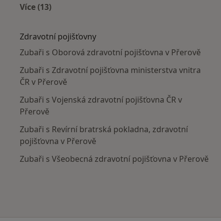
Více (13)
Více v kategorii: V okolí Přerova
Zdravotní pojišťovny
Zubaři s Oborová zdravotní pojišťovna v Přerově
Zubaři s Zdravotní pojišťovna ministerstva vnitra
ČR v Přerově
Zubaři s Vojenská zdravotní pojišťovna ČR v
Přerově
Zubaři s Revírní bratrská pokladna, zdravotní
pojišťovna v Přerově
Zubaři s Všeobecná zdravotní pojišťovna v Přerově