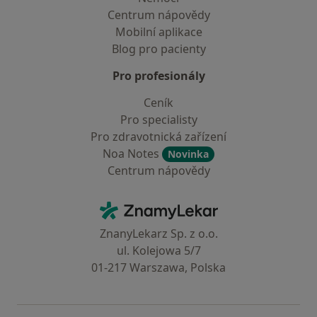
Centrum nápovědy
Mobilní aplikace
Blog pro pacienty
Pro profesionály
Ceník
Pro specialisty
Pro zdravotnická zařízení
Noa Notes
Novinka
Centrum nápovědy
Kontakt
ZnamyLekar - Hlavní stránka
ZnanyLekarz Sp. z o.o.
ul. Kolejowa 5/7
01-217 Warszawa, Polska