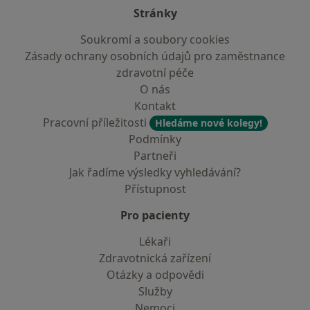
Stránky
Soukromí a soubory cookies
Zásady ochrany osobních údajů pro zaměstnance
zdravotní péče
O nás
Kontakt
Pracovní příležitosti
Hledáme nové kolegy!
Podmínky
Partneři
Jak řadíme výsledky vyhledávání?
Přístupnost
Pro pacienty
Lékaři
Zdravotnická zařízení
Otázky a odpovědi
Služby
Nemoci