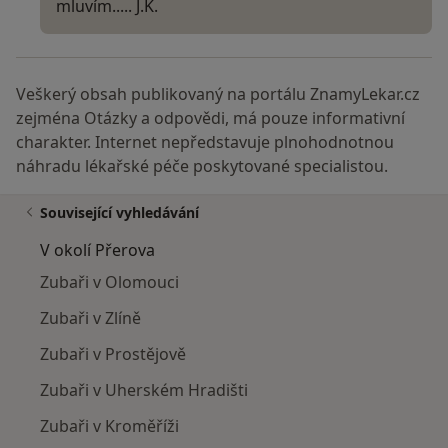
mluvím..... J.K.
Veškerý obsah publikovaný na portálu ZnamyLekar.cz
zejména Otázky a odpovědi, má pouze informativní
charakter. Internet nepředstavuje plnohodnotnou
náhradu lékařské péče poskytované specialistou.
Související vyhledávání
V okolí Přerova
Zubaři v Olomouci
Zubaři v Zlíně
Zubaři v Prostějově
Zubaři v Uherském Hradišti
Zubaři v Kroměříži