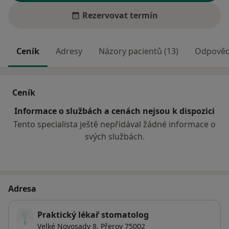
Rezervovat termín
Ceník
Adresy
Názory pacientů (13)
Odpovědi
Ceník
Informace o službách a cenách nejsou k dispozici
Tento specialista ještě nepřidával žádné informace o
svých službách.
Adresa
Praktický lékař stomatolog
Velké Novosady 8,
Přerov
75002