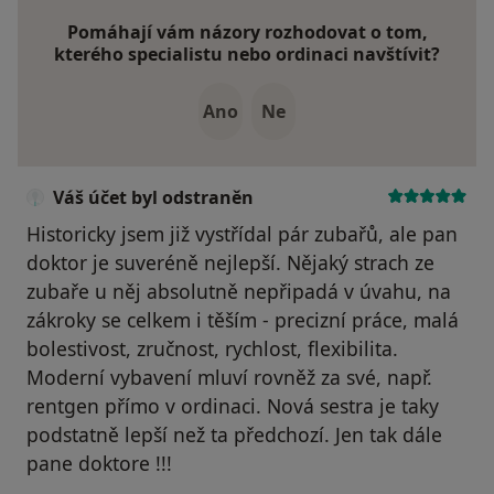
Pomáhají vám názory rozhodovat o tom,
kterého specialistu nebo ordinaci navštívit?
Ano
Ne
Váš účet byl odstraněn
Historicky jsem již vystřídal pár zubařů, ale pan
doktor je suveréně nejlepší. Nějaký strach ze
zubaře u něj absolutně nepřipadá v úvahu, na
zákroky se celkem i těším - precizní práce, malá
bolestivost, zručnost, rychlost, flexibilita.
Moderní vybavení mluví rovněž za své, např.
rentgen přímo v ordinaci. Nová sestra je taky
podstatně lepší než ta předchozí. Jen tak dále
pane doktore !!!