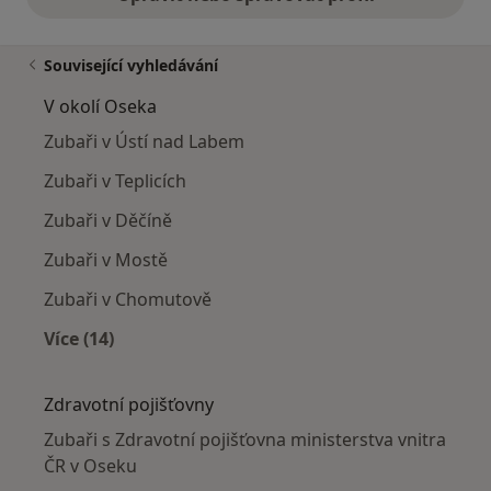
Související vyhledávání
V okolí Oseka
Zubaři v Ústí nad Labem
Zubaři v Teplicích
Zubaři v Děčíně
Zubaři v Mostě
Zubaři v Chomutově
Více (14)
Více v kategorii: V okolí Oseka
Zdravotní pojišťovny
Zubaři s Zdravotní pojišťovna ministerstva vnitra
ČR v Oseku