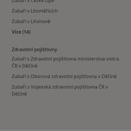
Zubaři v České Lípě
Zubaři v Litoměřicích
Zubaři v Litvínově
Více (14)
Více v kategorii: V okolí Děčína
Zdravotní pojišťovny
Zubaři s Zdravotní pojišťovna ministerstva vnitra
ČR v Děčíně
Zubaři s Oborová zdravotní pojišťovna v Děčíně
Zubaři s Vojenská zdravotní pojišťovna ČR v
Děčíně