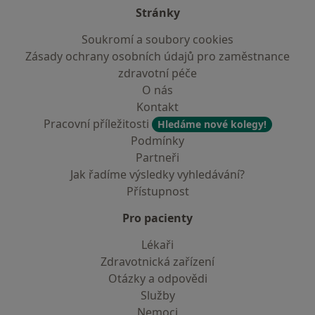
Stránky
Soukromí a soubory cookies
Zásady ochrany osobních údajů pro zaměstnance
zdravotní péče
O nás
Kontakt
Pracovní příležitosti
Hledáme nové kolegy!
Podmínky
Partneři
Jak řadíme výsledky vyhledávání?
Přístupnost
Pro pacienty
Lékaři
Zdravotnická zařízení
Otázky a odpovědi
Služby
Nemoci