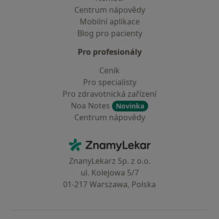
Centrum nápovědy
Mobilní aplikace
Blog pro pacienty
Pro profesionály
Ceník
Pro specialisty
Pro zdravotnická zařízení
Noa Notes
Novinka
Centrum nápovědy
Kontakt
ZnamyLekar - Hlavní stránka
ZnanyLekarz Sp. z o.o.
ul. Kolejowa 5/7
01-217 Warszawa, Polska