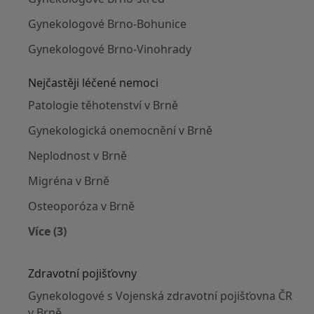
Gynekologové Brno-Bohunice
Gynekologové Brno-Vinohrady
Nejčastěji léčené nemoci
Patologie těhotenství v Brně
Gynekologická onemocnění v Brně
Neplodnost v Brně
Migréna v Brně
Osteoporóza v Brně
Více (3)
Více v kategorii: Nejčastěji léčené nemoci
Zdravotní pojišťovny
Gynekologové s Vojenská zdravotní pojišťovna ČR
v Brně