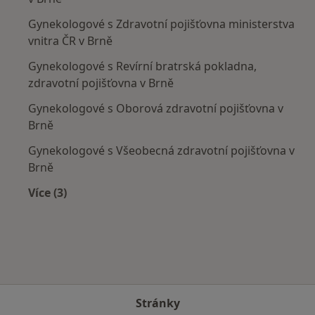
Gynekologové s Zdravotní pojišťovna ministerstva
vnitra ČR v Brně
Gynekologové s Revírní bratrská pokladna,
zdravotní pojišťovna v Brně
Gynekologové s Oborová zdravotní pojišťovna v
Brně
Gynekologové s Všeobecná zdravotní pojišťovna v
Brně
Více (3)
Více v kategorii: Zdravotní pojišťovny
Stránky