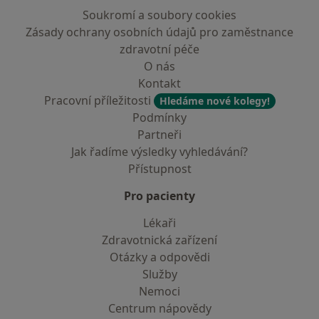
Soukromí a soubory cookies
Zásady ochrany osobních údajů pro zaměstnance
zdravotní péče
O nás
Kontakt
Pracovní příležitosti
Hledáme nové kolegy!
Podmínky
Partneři
Jak řadíme výsledky vyhledávání?
Přístupnost
Pro pacienty
Lékaři
Zdravotnická zařízení
Otázky a odpovědi
Služby
Nemoci
Centrum nápovědy