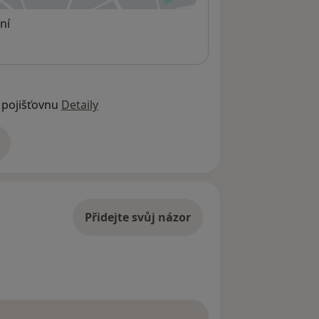
ní
 pojišťovnu
Detaily
adrese
Přidejte svůj názor