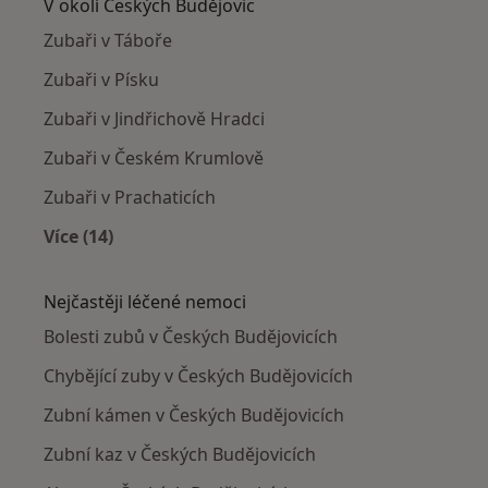
V okolí Českých Budějovic
Zubaři v Táboře
Zubaři v Písku
Zubaři v Jindřichově Hradci
Zubaři v Českém Krumlově
Zubaři v Prachaticích
Více (14)
Více v kategorii: V okolí Českých Budějovic
Nejčastěji léčené nemoci
Bolesti zubů v Českých Budějovicích
Chybějící zuby v Českých Budějovicích
Zubní kámen v Českých Budějovicích
Zubní kaz v Českých Budějovicích