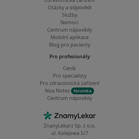
Zdravotnická zařízení
Otázky a odpovědi
Služby
Nemoci
Centrum nápovědy
Mobilní aplikace
Blog pro pacienty
Pro profesionály
Ceník
Pro specialisty
Pro zdravotnická zařízení
Noa Notes
Novinka
Centrum nápovědy
Kontakt
ZnamyLekar - Hlavní stránka
ZnanyLekarz Sp. z o.o.
ul. Kolejowa 5/7