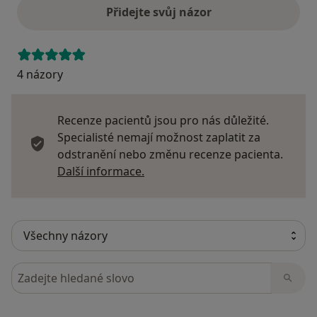
Přidejte svůj názor
4 názory
Recenze pacientů jsou pro nás důležité.
Specialisté nemají možnost zaplatit za
odstranění nebo změnu recenze pacienta.
Další informace o názorech
Další informace.
Hledejte v názorech