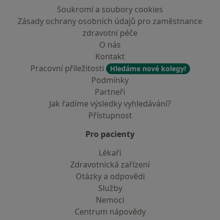
Soukromí a soubory cookies
Zásady ochrany osobních údajů pro zaměstnance
zdravotní péče
O nás
Kontakt
Pracovní příležitosti
Hledáme nové kolegy!
Podmínky
Partneři
Jak řadíme výsledky vyhledávání?
Přístupnost
Pro pacienty
Lékaři
Zdravotnická zařízení
Otázky a odpovědi
Služby
Nemoci
Centrum nápovědy