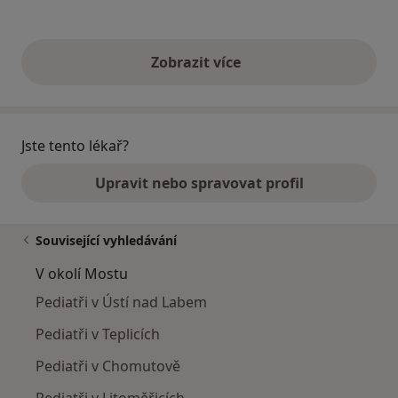
Zobrazit více
výše uvedené názory
Jste tento lékař?
Upravit nebo spravovat profil
Související vyhledávání
V okolí Mostu
Pediatři v Ústí nad Labem
Pediatři v Teplicích
Pediatři v Chomutově
Pediatři v Litoměřicích