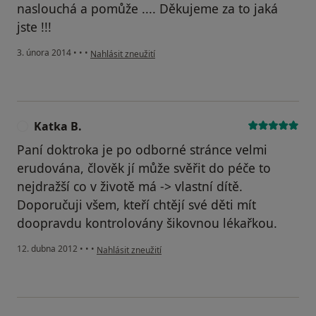
naslouchá a pomůže .... Děkujeme za to jaká
jste !!!
podle názoru uživatele Váš účet byl odstraněn
3. února 2014
•
•
•
Nahlásit zneužití
Katka B.
K
Paní doktroka je po odborné stránce velmi
erudována, člověk jí může svěřit do péče to
nejdražší co v životě má -> vlastní dítě.
Doporučuji všem, kteří chtějí své děti mít
doopravdu kontrolovány šikovnou lékařkou.
podle názoru uživatele Katka B.
12. dubna 2012
•
•
•
Nahlásit zneužití