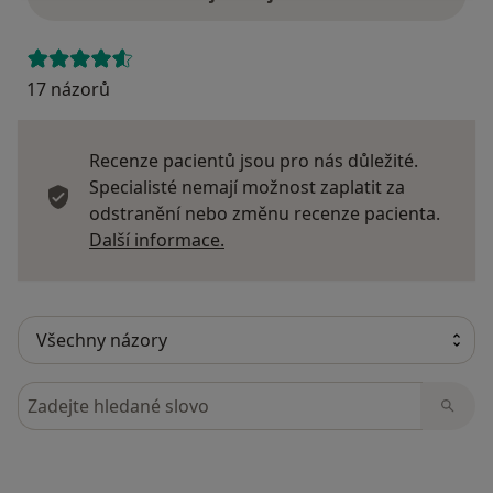
17 názorů
Recenze pacientů jsou pro nás důležité.
Specialisté nemají možnost zaplatit za
odstranění nebo změnu recenze pacienta.
Další informace o názorech
Další informace.
Hledejte v názorech