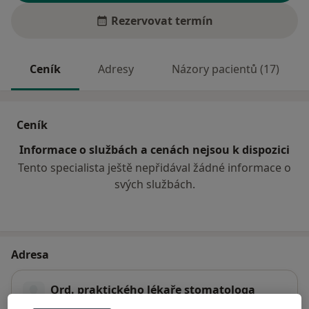
Rezervovat termín
Ceník
Adresy
Názory pacientů (17)
Ceník
Informace o službách a cenách nejsou k dispozici
Tento specialista ještě nepřidával žádné informace o
svých službách.
Adresa
Ord. praktického lékaře stomatologa
Riegrova 773/72,
Děčín
40502