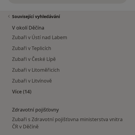
Související vyhledávání
V okolí Děčína
Zubaři v Ústí nad Labem
Zubaři v Teplicích
Zubaři v České Lípě
Zubaři v Litoměřicích
Zubaři v Litvínově
Více (14)
Více v kategorii: V okolí Děčína
Zdravotní pojišťovny
Zubaři s Zdravotní pojišťovna ministerstva vnitra
ČR v Děčíně