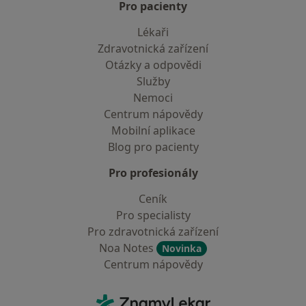
Pro pacienty
Lékaři
Zdravotnická zařízení
Otázky a odpovědi
Služby
Nemoci
Centrum nápovědy
Mobilní aplikace
Blog pro pacienty
Pro profesionály
Ceník
Pro specialisty
Pro zdravotnická zařízení
Noa Notes
Novinka
Centrum nápovědy
Kontakt
ZnamyLekar - Hlavní stránka