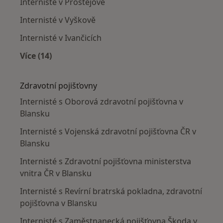
Internisté v Prostějově
Internisté v Vyškově
Internisté v Ivančicích
Více (14)
Více v kategorii: V okolí Blanska
Zdravotní pojišťovny
Internisté s Oborová zdravotní pojišťovna v
Blansku
Internisté s Vojenská zdravotní pojišťovna ČR v
Blansku
Internisté s Zdravotní pojišťovna ministerstva
vnitra ČR v Blansku
Internisté s Revírní bratrská pokladna, zdravotní
pojišťovna v Blansku
Internisté s Zaměstnanecká pojišťovna Škoda v