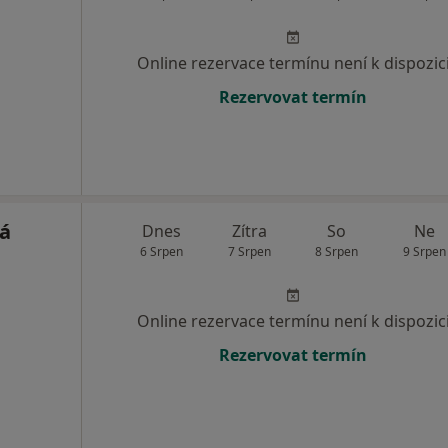
Online rezervace termínu není k dispozic
Rezervovat termín
á
Dnes
Zítra
So
Ne
6 Srpen
7 Srpen
8 Srpen
9 Srpen
Online rezervace termínu není k dispozic
Rezervovat termín