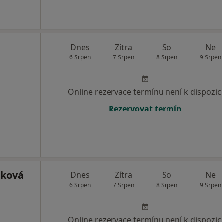
Dnes
Zítra
So
Ne
6 Srpen
7 Srpen
8 Srpen
9 Srpen
Online rezervace termínu není k dispozic
Rezervovat termín
áková
Dnes
Zítra
So
Ne
6 Srpen
7 Srpen
8 Srpen
9 Srpen
Online rezervace termínu není k dispozic