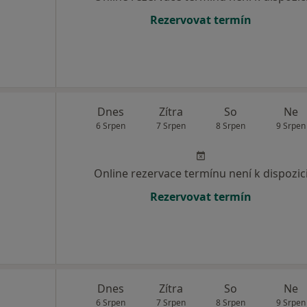
Rezervovat termín
Dnes
Zítra
So
Ne
6 Srpen
7 Srpen
8 Srpen
9 Srpen
Online rezervace termínu není k dispozic
Rezervovat termín
Dnes
Zítra
So
Ne
6 Srpen
7 Srpen
8 Srpen
9 Srpen