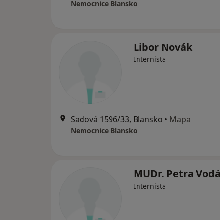
Nemocnice Blansko
Libor Novák
Internista
Sadová 1596/33, Blansko
•
Mapa
Nemocnice Blansko
MUDr. Petra Vod
Internista