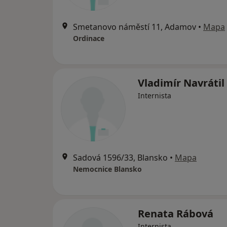
Smetanovo náměstí 11, Adamov
•
Mapa
Ordinace
Vladimír Navrátil
Internista
Sadová 1596/33, Blansko
•
Mapa
Nemocnice Blansko
Renata Rábová
Internista