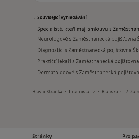
Související vyhledávání
Specialisté, kteří mají smlouvu s Zaměstna
Neurologové s Zaměstnanecká pojišťovna 
Diagnostici s Zaměstnanecká pojišťovna Šk
Praktičtí lékaři s Zaměstnanecká pojišťovn
Dermatologové s Zaměstnanecká pojišťovn
Hlavní Stránka
Internista
Blansko
Zam
Změna města
Změna m
Stránky
Pro pa