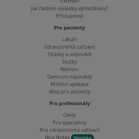
Partneři
Jak řadíme výsledky vyhledávání?
Přístupnost
Pro pacienty
Lékaři
Zdravotnická zařízení
Otázky a odpovědi
Služby
Nemoci
Centrum nápovědy
Mobilní aplikace
Blog pro pacienty
Pro profesionály
Ceník
Pro specialisty
Pro zdravotnická zařízení
Noa Notes
Novinka