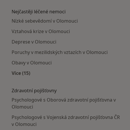
Více v kategorii: V okolí Olomouce
Nejčastěji léčené nemoci
Nízké sebevědomí v Olomouci
Vztahová krize v Olomouci
Deprese v Olomouci
Poruchy v mezilidských vztazích v Olomouci
Obavy v Olomouci
Více (15)
Více v kategorii: Nejčastěji léčené nemoci
Zdravotní pojišťovny
Psychologové s Oborová zdravotní pojišťovna v
Olomouci
Psychologové s Vojenská zdravotní pojišťovna ČR
v Olomouci